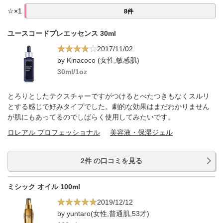
☆
×
1
8件
ユースコードプレエッセンス 30ml
2017/11/02
by Kinacoco (女性,敏感肌)
30ml/1oz
とろりとしたテクスチャーですがつけるとべたつきもなくスルリ
とする感じで好みタイプでした。劇的な効果はまだわかりません
が肌にもあってるのでしばらく使用してみたいです。
ロレアル プロフェッショナル
美容液・保湿ジェル
2件 の口コミを見る
ミシック オイル 100ml
2019/12/12
by yuntaro(女性,普通肌,53才)