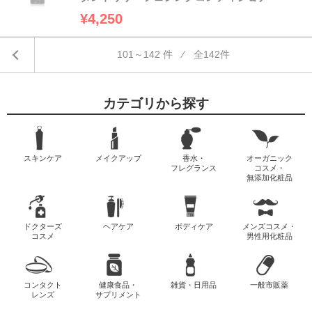
¥4,250
101～142 件 ⁄ 全142件
カテゴリから探す
スキンケア
メイクアップ
香水・
オーガニック
フレグランス
コスメ・
無添加化粧品
ドクターズ
ヘアケア
ボディケア
メンズコスメ・
コスメ
男性用化粧品
コンタクト
健康食品・
雑貨・日用品
一般市販薬
レンズ
サプリメント