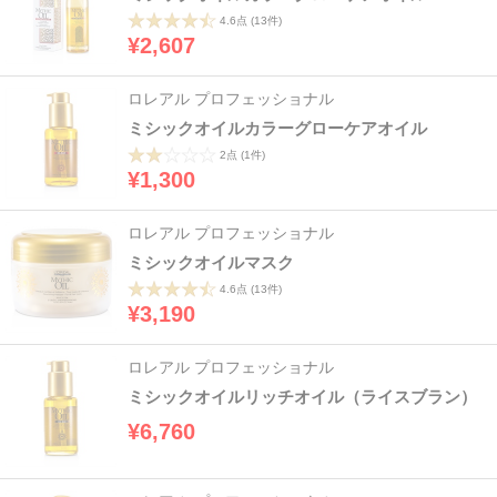
4.6点
(13件)
¥2,607
ロレアル プロフェッショナル
ミシックオイルカラーグローケアオイル
2点
(1件)
¥1,300
ロレアル プロフェッショナル
ミシックオイルマスク
4.6点
(13件)
¥3,190
ロレアル プロフェッショナル
ミシックオイルリッチオイル（ライスブラン）
¥6,760