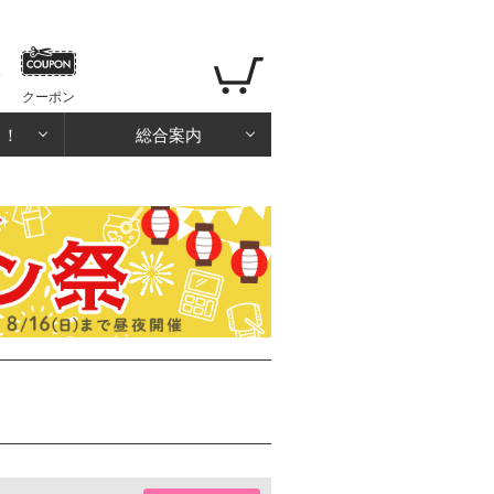
クーポン
る！
総合案内