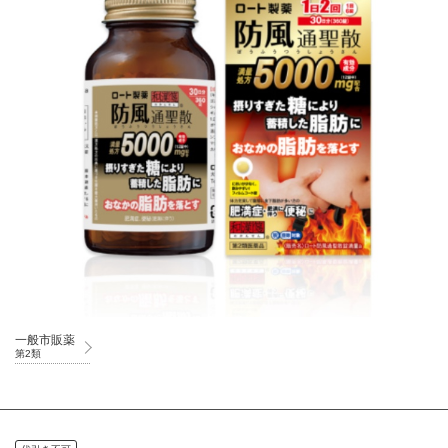
一般市販薬
第2類