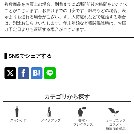
複数商品をお買上の場合、到着までに2週間前後お時間をいただく
ことがございます。お届けまでの目安です。離島などの場合、表
示よりも遅れる場合がございます。入荷遅れなどで遅延する場合
は、別途お知らせいたします。年末年始など税関混雑時は、お届
け予定日よりも遅延する場合がございます。
SNSでシェアする
カテゴリから探す
スキンケア
メイクアップ
香水・
オーガニック
フレグランス
コスメ・
無添加化粧品