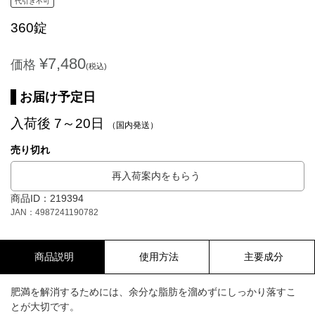
代引き不可
360錠
¥7,480
価格
(税込)
お届け予定日
入荷後 7～20日
（国内発送）
売り切れ
再入荷案内をもらう
商品ID：219394
JAN：4987241190782
商品説明
使用方法
主要成分
肥満を解消するためには、余分な脂肪を溜めずにしっかり落すこ
とが大切です。