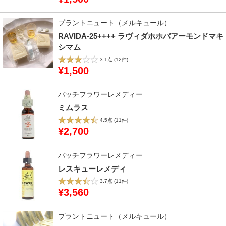
プラントニュート（メルキュール）
RAVIDA-25++++ ラヴィダホホバアーモンドマキ
シマム
3.1点
(12件)
¥1,500
バッチフラワーレメディー
ミムラス
4.5点
(11件)
¥2,700
バッチフラワーレメディー
レスキューレメディ
3.7点
(11件)
¥3,560
プラントニュート（メルキュール）