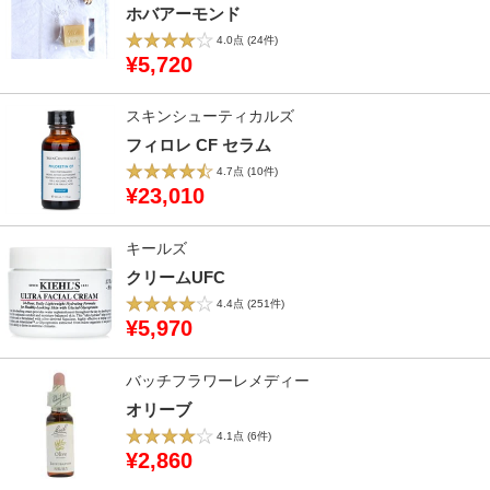
ホバアーモンド
4.0点
(24件)
¥5,720
スキンシューティカルズ
フィロレ CF セラム
4.7点
(10件)
¥23,010
キールズ
クリームUFC
4.4点
(251件)
¥5,970
バッチフラワーレメディー
オリーブ
4.1点
(6件)
¥2,860