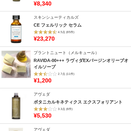
¥8,340
スキンシューティカルズ
CE フェルリック セラム
4.5点
(65件)
¥23,270
プラントニュート（メルキュール）
RAVIDA-00+++ ラヴィダEXバージンオリーブオ
イルソープ
2.7点
(11件)
¥1,200
アヴェダ
ボタニカルキネティクス エクスフォリアント
3.3点
(6件)
¥5,530
アヴェダ