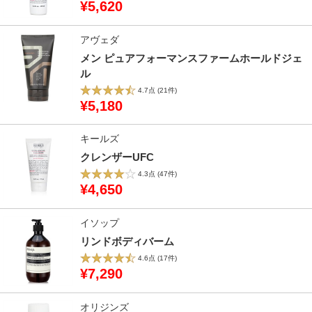
¥5,620
アヴェダ
メン ピュアフォーマンスファームホールドジェ
ル
4.7点
(21件)
¥5,180
キールズ
クレンザーUFC
4.3点
(47件)
¥4,650
イソップ
リンドボディバーム
4.6点
(17件)
¥7,290
オリジンズ