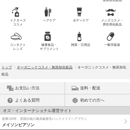
ドクターズ
ヘアケア
ボディケア
メンズコスメ・
コスメ
男性用化粧品
コンタクト
健康食品・
雑貨・日用品
一般市販薬
レンズ
サプリメント
トップ
オーガニックコスメ・無添加化粧品
オーガニックコスメ・無添加化
粧品
お支払い方法
送料・配送
よくある質問
初めての方へ
オズ・インターナショナル運営サイト
創業150年、英国伝統の最高級猪毛ハンドメイドヘアブラシ
メイソンピアソン