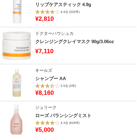
リップケアスティック 4.9g
4.4点
(332件)
¥2,810
ドクターハウシュカ
クレンジングクレイマスク 90g/3.06oz
¥7,110
キールズ
シャンプー AA
3.5点
(2件)
¥8,160
ジュリーク
ローズ バランシングミスト
4.3点
(626件)
¥5,000