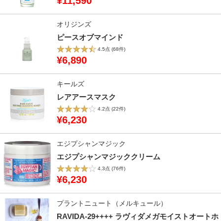
¥11,590
オリジンズ
ピースオブマインド
4.5点
(68件)
¥6,890
キールズ
レアアースマスク
4.2点
(22件)
¥6,230
エジプシャンマジック
エジプシャンマジッククリーム
4.3点
(76件)
¥6,230
プラントニュート（メルキュール）
RAVIDA-29++++ ラヴィダメガモイストオートホ