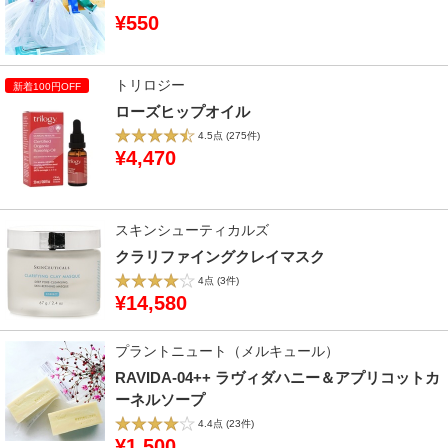
¥550
トリロジー
ローズヒップオイル
4.5点
(275件)
¥4,470
スキンシューティカルズ
クラリファイングクレイマスク
4点
(3件)
¥14,580
プラントニュート（メルキュール）
RAVIDA-04++ ラヴィダハニー＆アプリコットカ
ーネルソープ
4.4点
(23件)
¥1,500