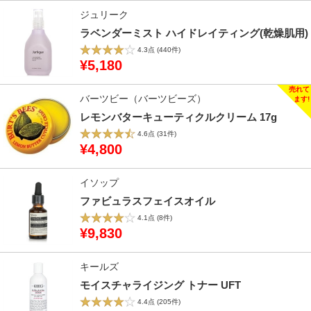
ジュリーク
ラベンダーミスト ハイドレイティング(乾燥肌用)
4.3点
(440件)
¥5,180
バーツビー（バーツビーズ）
レモンバターキューティクルクリーム 17g
4.6点
(31件)
¥4,800
イソップ
ファビュラスフェイスオイル
4.1点
(8件)
¥9,830
キールズ
モイスチャライジング トナー UFT
4.4点
(205件)