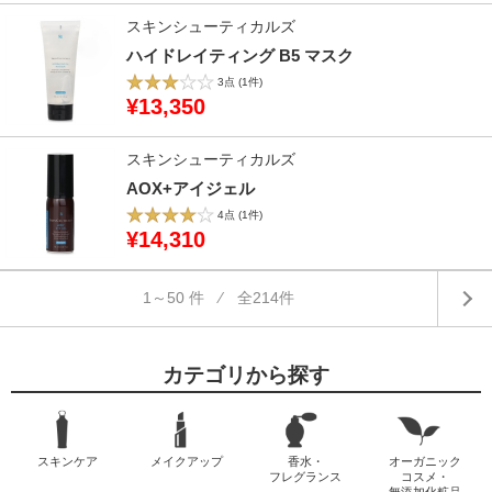
スキンシューティカルズ
ハイドレイティング B5 マスク
3点
(1件)
¥13,350
スキンシューティカルズ
AOX+アイジェル
4点
(1件)
¥14,310
1～50 件 ⁄ 全214件
カテゴリから探す
スキンケア
メイクアップ
香水・
オーガニック
フレグランス
コスメ・
無添加化粧品