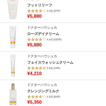
フットリリーフ
4.3点
(37件)
¥5,880
ドクターハウシュカ
ローズデイクリーム
4.4点
(182件)
¥5,880
ドクターハウシュカ
フェイスウォッシュクリーム
4.6点
(13件)
¥4,210
ドクターハウシュカ
クレンジングミルク
4.3点
(82件)
¥5,350