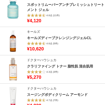
スポットリムーバーアンチブレミッシュトリート
メント ジェル
4.6点
(11件)
¥4,120
キールズ
キールズディープクレンジングジェルCL
4.6点
(5件)
¥10,620
ドクターハウシュカ
クラリファイング トナー 脂性肌 混合肌用
4.3点
(3件)
¥5,270
ドクターハウシュカ
スージングボディクリーム アーモンド
4.7点
(7件)