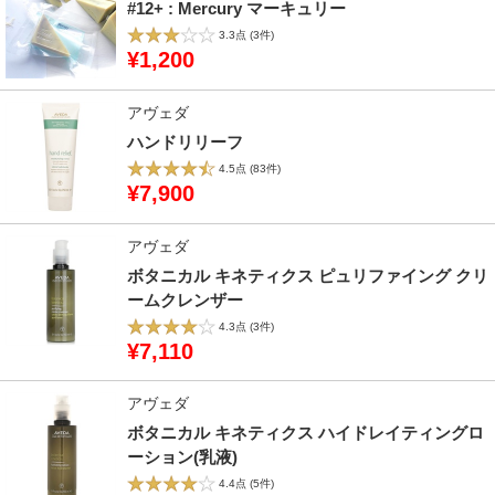
#12+ : Mercury マーキュリー
3.3点
(3件)
¥1,200
アヴェダ
ハンドリリーフ
4.5点
(83件)
¥7,900
アヴェダ
ボタニカル キネティクス ピュリファイング クリ
ームクレンザー
4.3点
(3件)
¥7,110
アヴェダ
ボタニカル キネティクス ハイドレイティングロ
ーション(乳液)
4.4点
(5件)