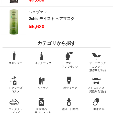
ジョヴァンニ
2chic モイスト ヘアマスク
¥5,620
カテゴリから探す
スキンケア
メイクアップ
香水・
オーガニック
フレグランス
コスメ・
無添加化粧品
ドクターズ
ヘアケア
ボディケア
メンズコスメ・
コスメ
男性用化粧品
コンタクト
健康食品・
雑貨・日用品
一般市販薬
レンズ
サプリメント