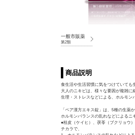
一般市販薬
第2類
商品説明
食生活や生活習慣に気をつけていても
大人のニキビは、様々な要因が複雑に
生理・ストレスなどによる、ホルモン
「ペア漢方エキス錠」は、5種の生薬
ホルモンバランスの乱れなどによるニ
●桂皮（ケイヒ）、茯苓（ブクリョウ
チカラで、
1．ホルモンバランスの乱れなどによ