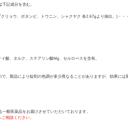
は下記成分を含む。
クリョウ、ボタンピ、トウニン、シャクヤク 各2.67gより抽出。)・・・1
水ケイ酸、タルク、ステアリン酸Mg、セルロースを含有。
ので、製品により錠剤の色調が多少異なることがありますが、効果には
ある一般医薬品をお届けさせていただいております。
へご相談ください。