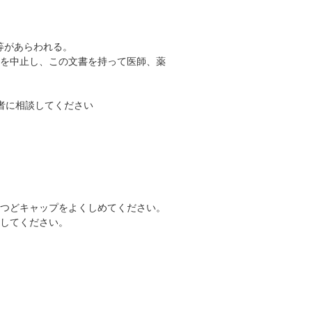
等があらわれる。
用を中止し、この文書を持って医師、薬
者に相談してください
のつどキャップをよくしめてください。
にしてください。