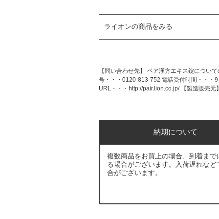
ライオンの商品をみる
【問い合わせ先】 ペア漢方エキス錠について
号・・・0120-813-752 電話受付時間
URL・・・http://pair.lion.co.jp
納期について
複数商品をお買上の場合、到着まで
る場合がございます。入荷遅れなど
合がございます。