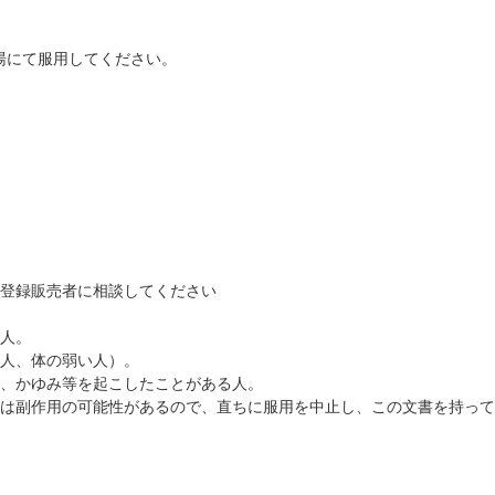
湯にて服用してください。
は登録販売者に相談してください
る人。
る人、体の弱い人）。
赤、かゆみ等を起こしたことがある人。
合は副作用の可能性があるので、直ちに服用を中止し、この文書を持っ