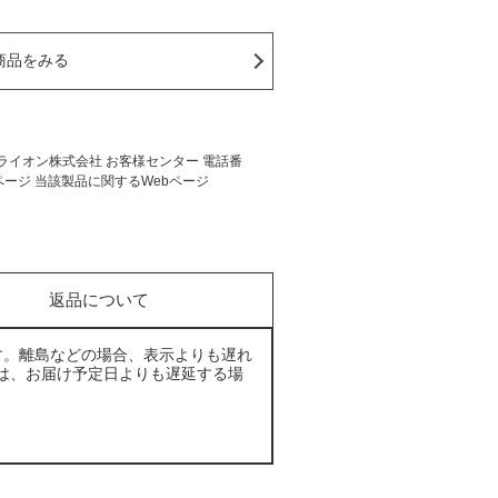
商品をみる
イオン株式会社 お客様センター 電話番
ムページ 当該製品に関するWebページ
返品について
す。離島などの場合、表示よりも遅れ
は、お届け予定日よりも遅延する場