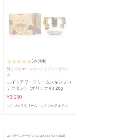
5点
(4件)
輝くパッケージのエイトアワークリー
ム
エイトアワークリームスキンプロ
テクタント (オリジナル) 28g
¥3,030
スキンケアクリーム・スキンケアオイル
エリザベスアーデン(ELIZABETH ARDEN)