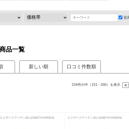
在
商品一覧
順
新しい順
口コミ件数順
234件の中（151 - 200）を表示
<
エリザベスアーデン(ELIZABETH ARDEN)
エリザベスアーデン(ELIZABETH ARDEN)