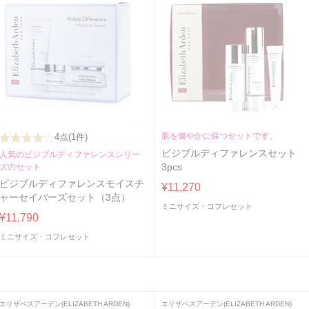
肌を健やかに保つセットです。
4点
(1件)
ビジブルディファレンスセット
人気のビジブルディファレンスシリー
ズのセット
3pcs
ビジブルディファレンスモイスチ
¥11,270
ャーセイバーズセット（3点）
ミニサイズ・コフレセット
¥11,790
ミニサイズ・コフレセット
エリザベスアーデン(ELIZABETH ARDEN)
エリザベスアーデン(ELIZABETH ARDEN)