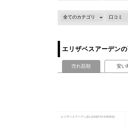
エリザベスアーデンの
売れ筋順
安い
エリザベスアーデン(ELIZABETH ARDEN)