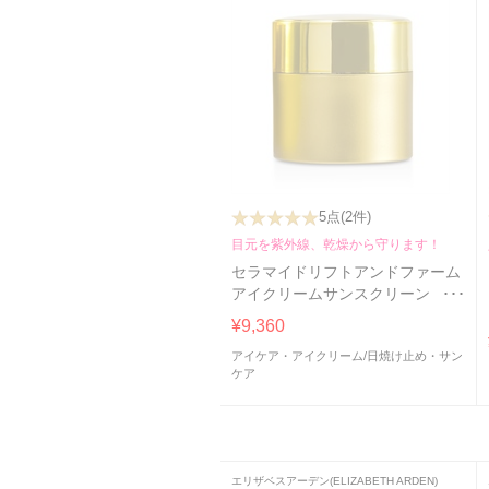
5点
(2件)
目元を紫外線、乾燥から守ります！
セラマイドリフトアンドファーム
アイクリームサンスクリーン
SPF15
¥9,360
アイケア・アイクリーム
/
日焼け止め・サン
ケア
エリザベスアーデン(ELIZABETH ARDEN)