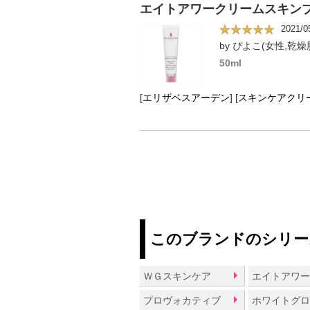
エイトアワークリームスキン
2021/0
by ぴよこ(女性,乾燥肌
50ml
[
エリザベスアーデン
]
[
スキンケアクリ
このブランドのシリー
ＷＧスキンケア
エイトアワ
プロヴォカティブ
ホワイトグ