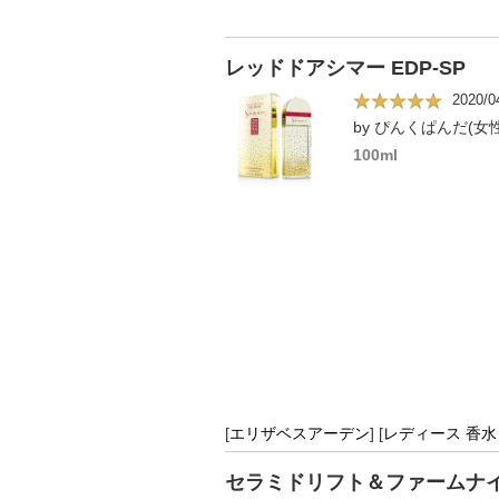
レッドドアシマー EDP-SP
2020/0
by ぴんくぱんだ(女
100ml
[
エリザベスアーデン
]
[
レディース 香
セラミドリフト＆ファームナイト