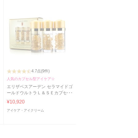
4.7点
(9件)
人気のカプセル型アイケア☆
エリザベスアーデン セラマイドゴ
ールドウルトラＬ＆ＳＥカプセル
ズ30Capsules ×3
¥10,920
アイケア・アイクリーム