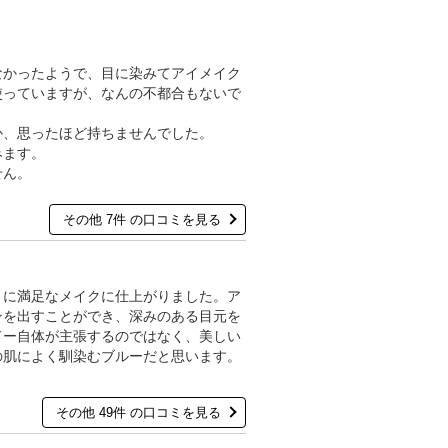
なかったようで、目に染みてアイメイク
使っていますが、なんの不都合もないで
か、思ったほど持ちませんでした。
みます。
せん。
その他 7件 の口コミを見る
さに満足なメイクに仕上がりました。ア
ンを出すことができ、深みのある目元を
ドー自体が主張するのではなく、美しい
の肌によく馴染むブルーだと思います。
その他 49件 の口コミを見る