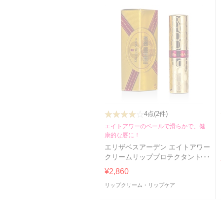
4点
(2件)
エイトアワーのベールで滑らかで、健
康的な唇に！
エリザベスアーデン エイトアワー
クリームリッププロテクタントス
ティックSPF15 3.7g(ザ・オリジ
¥2,860
ナル ）
リップクリーム・リップケア