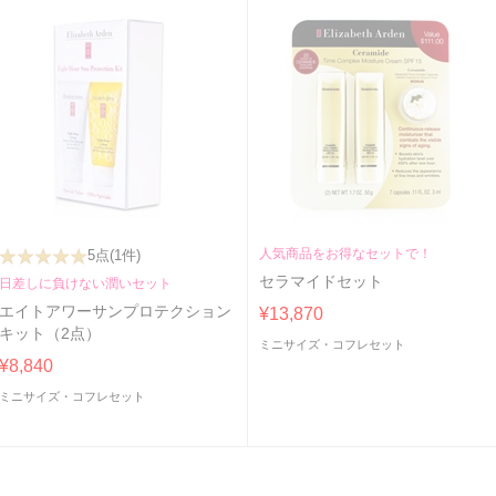
人気商品をお得なセットで！
5点
(1件)
セラマイドセット
日差しに負けない潤いセット
エイトアワーサンプロテクション
¥13,870
キット（2点）
ミニサイズ・コフレセット
¥8,840
ミニサイズ・コフレセット