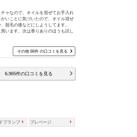
スチャなので、オイルを混ぜてお手入れ
らかいことに気づいたので、オイル混ぜ
や、脱毛の後などにしようしてます。
た買います。次は香りありのほうも試し
その他 66件 の口コミを見る
6,965件の口コミを見る
ドプランプ
プレベージ