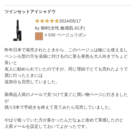
ツインセットアイシャドウ
2014/05/17
by 御村(女性,敏感肌,41才)
# 530 ベージュリボン
昨年日本で発売されたときから、このベージュは瞼にも使えるし
ペンシル型の方を涙袋に付けるのに形も発色も大人向きでちょど
良いと
友人に勧められていたのですが、同じ理由でとても売れたようで
買に行ったときには
追加分も完売していました。
新商品入荷のメールで見つけて直ぐに買い物ページに行きました
が
残り3本で手続きを終えて見てみたら完売していました。
やはり狙っていた方が多かったんだなぁと改めて実感したのと
入荷メールを設定しておいてよかったです。