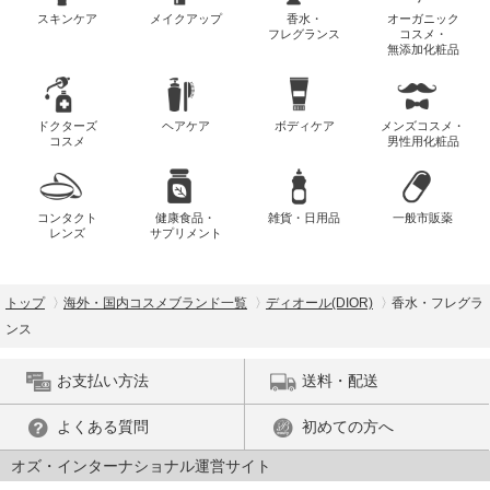
スキンケア
メイクアップ
香水・
オーガニック
フレグランス
コスメ・
無添加化粧品
ドクターズ
ヘアケア
ボディケア
メンズコスメ・
コスメ
男性用化粧品
コンタクト
健康食品・
雑貨・日用品
一般市販薬
レンズ
サプリメント
トップ
海外・国内コスメブランド一覧
ディオール(DIOR)
香水・フレグラ
ンス
お支払い方法
送料・配送
よくある質問
初めての方へ
オズ・インターナショナル運営サイト