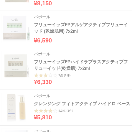
¥8,150
バボール
フリューイッズFPアルゲアクティブフリューイ
ッド (乾燥肌用) 7x2ml
¥6,590
バボール
フリューイッズFPハイドラプラスアクティブフ
リューイッド(乾燥肌) 7x2ml
3点
(1件)
¥6,330
バボール
クレンジング フィトアクティブ ハイドロ ベース
4.3点
(3件)
¥5,810
バボール