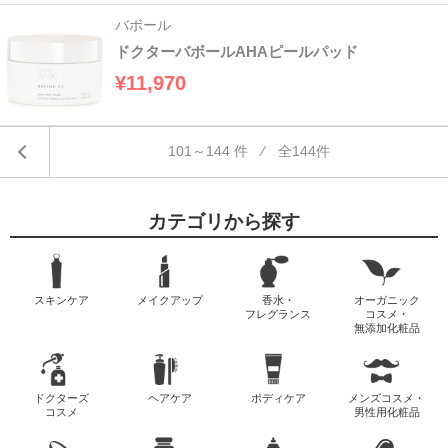
バボール
ドクターバボールAHAピールパッド
¥11,970
101～144 件 ⁄ 全144件
カテゴリから探す
スキンケア
メイクアップ
香水・
オーガニック
フレグランス
コスメ・
無添加化粧品
ドクターズ
ヘアケア
ボディケア
メンズコスメ・
コスメ
男性用化粧品