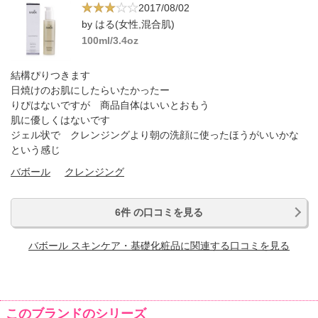
2017/08/02
by はる(女性,混合肌)
100ml/3.4oz
結構ぴりつきます
日焼けのお肌にしたらいたかったー
りぴはないですが 商品自体はいいとおもう
肌に優しくはないです
ジェル状で クレンジングより朝の洗顔に使ったほうがいいかな
という感じ
バボール
クレンジング
6件 の口コミを見る
バボール スキンケア・基礎化粧品に関連する口コミを見る
このブランドのシリーズ