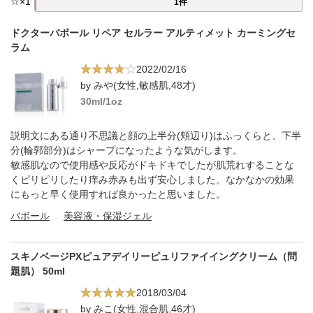
☆
×
1
1件
ドクターバボール リペア セルラー アルティメット カーミングセ
ラム
2022/02/16
by みや(女性,敏感肌,48才)
30ml/1oz
説明文にある通り不思議と顔の上半分(頬辺り)はふっくらと、下半
分(輪郭部分)はシャープになったような気がします。
敏感肌なので使用感や反応がドキドキでしたが肌荒れすることな
くピリピリしたり痒み赤みも出ず安心しました。なかなかの効果
にもっと早く使用すれば良かったと思いました。
バボール
美容液・保湿ジェル
スキノベージPXピュアデイリーピュリファイイングクリーム（問
題肌） 50ml
2018/03/04
by みこ(女性,混合肌,46才)