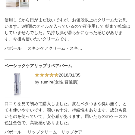
使用してから日がまだ浅いですが、お値段以上のクリームだと思
います。3種類のオイルが入っているので夜使用して 朝まで乾燥は
していませんでした。気持ち肌が滑らかになった感じがありま
す。今後も使いたいクリームです。
バボール
スキンケアクリーム・スキンケアオイル
ベーシックケアリップリペアバーム
2018/01/05
by sumire(女性,普通肌)
口コミを見て初めて購入しました。変なベタつきや臭い無く、と
ても使いやすいです。潤いも十分、持続性もあります。成分も良
いものを使っていて、安心感があります。届いたもののケースの
色は金色で、高級感がありました。
バボール
リップクリーム・リップケア