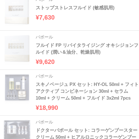
ストップストレスフルイド (敏感肌用)
¥7,630
バボール
フルイド FP リバイタライジング オキシジョンフ
ルイド (潤い＆油分、乾燥肌用)
¥9,620
バボール
スキノベージュ PX セット: HY-OL 50ml + フィト
アクティブ コンビネーション 30ml + セラム
10ml + クリーム 50ml + フルイド 3x2ml 7pcs
¥18,990
バボール
ドクターバボール セット: コラーゲンブースター
クリーム 50ml + ヒアルロニックコラーゲンブー