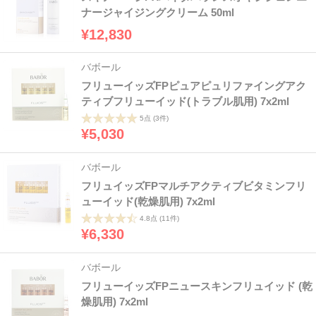
ナージャイジングクリーム 50ml
¥12,830
バボール
フリューイッズFPピュアピュリファイングアク
ティブフリューイッド(トラブル肌用) 7x2ml
5点
(3件)
¥5,030
バボール
フリュイッズFPマルチアクティブビタミンフリ
ューイッド(乾燥肌用) 7x2ml
4.8点
(11件)
¥6,330
バボール
フリューイッズFPニュースキンフリュイッド (乾
燥肌用) 7x2ml