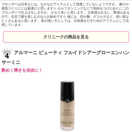
ブロンザーは日本人には、なかなかアイテムとして浸透していないようですが、 夏の小
麦肌づくりにには最適だと思います☆ セルフタンニングなどで色味をつけたあとにこの
ブロンザーで仕上げをしますが、 かなり良いと思います。 立体感も出るし、艶感もある
ので、生足で夏を楽しむのならお勧めです☆ 他にも、顔や腕、デコルテなど、使い道は
たくさんあると思います。 私の使い方としては、立体感をだすためのアイテムとして活
用しています。
クリニークの商品を見る
アルマーニ ビューティ フルイドシアーグローエンハン
サーミニ
艶めく輝きを自由に！