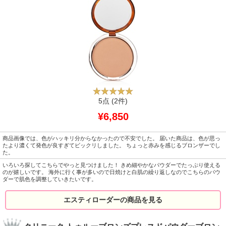
5点
(2件)
¥6,850
商品画像では、色がハッキリ分からなかったので不安でした。 届いた商品は、色が思っ
たより濃くて発色が良すぎてビックリしました。 ちょっと赤みを感じるブロンザーでし
た。
いろいろ探してこちらでやっと見つけました！ きめ細やかなパウダーでたっぷり使える
のが嬉しいです。 海外に行く事が多いので日焼けと白肌の繰り返しなのでこちらのパウ
ダーで肌色を調整していきたいです。
エスティローダーの商品を見る