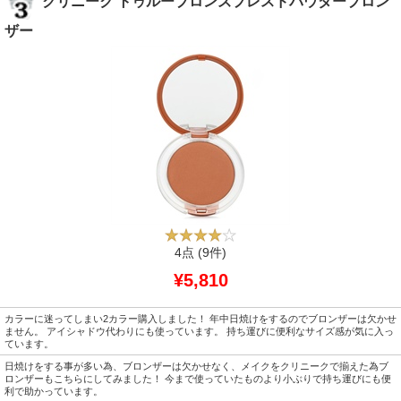
クリニーク トゥルーブロンズプレスドパウダーブロン
ザー
4点
(9件)
¥5,810
カラーに迷ってしまい2カラー購入しました！ 年中日焼けをするのでブロンザーは欠かせ
ません。 アイシャドウ代わりにも使っています。 持ち運びに便利なサイズ感が気に入っ
ています。
日焼けをする事が多い為、ブロンザーは欠かせなく、メイクをクリニークで揃えた為ブ
ロンザーもこちらにしてみました！ 今まで使っていたものより小ぶりで持ち運びにも便
利で助かっています。