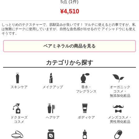
5点
(1件)
¥4,510
しっとりめのテクスチャーで、肌馴染みが良いです！ マルチに使えるとの事ですが、私
は無難にチークに使用していますが、自然な血色感が出せるので アイシャドウにも使え
そうです。
ベアミネラルの商品を見る
カテゴリから探す
スキンケア
メイクアップ
香水・
オーガニック
フレグランス
コスメ・
無添加化粧品
ドクターズ
ヘアケア
ボディケア
メンズコスメ・
コスメ
男性用化粧品