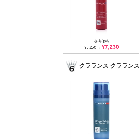
参考価格
¥7,230
¥8,250 →
クラランス クララン