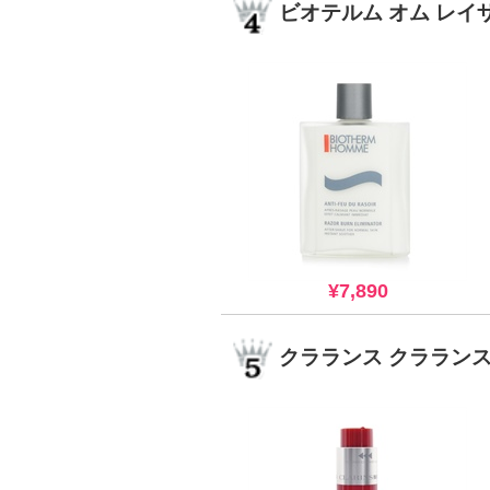
ビオテルム オム レイ
¥7,890
クラランス クララン