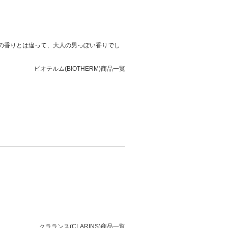
の香りとは違って、大人の男っぽい香りでし
ビオテルム(BIOTHERM)商品一覧
クラランス(CLARINS)商品一覧