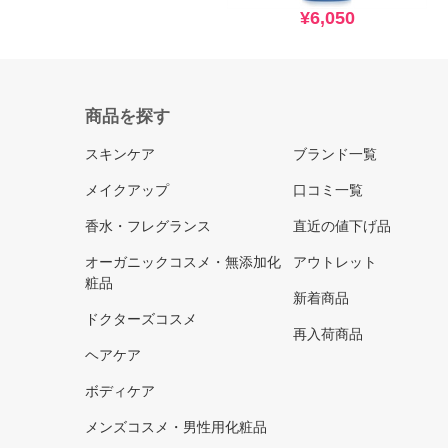
¥6,050
商品を探す
スキンケア
ブランド一覧
メイクアップ
口コミ一覧
香水・フレグランス
直近の値下げ品
オーガニックコスメ・無添加化
アウトレット
粧品
新着商品
ドクターズコスメ
再入荷商品
ヘアケア
ボディケア
メンズコスメ・男性用化粧品