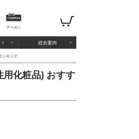
クーポン
る！
総合案内
ランキング
用化粧品) おすす