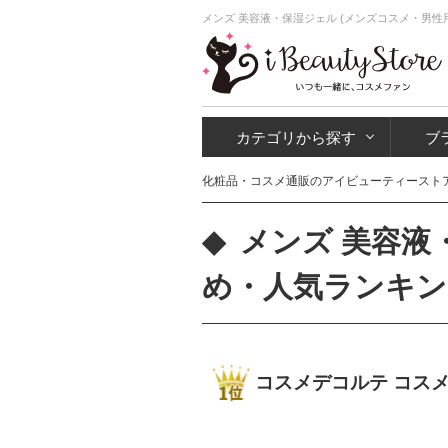
メンズ 美容液・保湿ジェル (メンズコスメ・男性
カテゴリから探す
ブ
化粧品・コスメ通販のアイビューティースト
メンズ 美容液
め・人気ランキン
コスメデコルテ コス