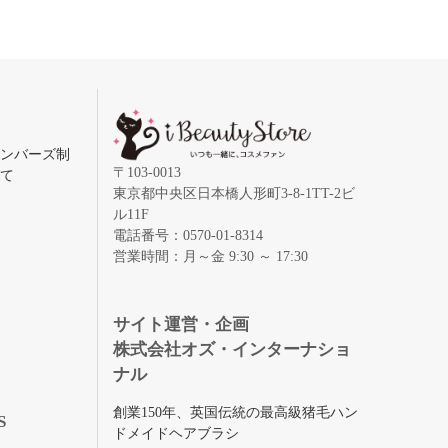
メンバーズ制
〒103-0013
いて
東京都中央区日本橋人形町3-8-1TT-2ビ
ル11F
電話番号：0570-01-8314
営業時間：月～金 9:30 ～ 17:30
録
サイト運営・企画
株式会社オズ・インターナショ
ナル
創業150年、英国伝統の最高級猪毛ハン
S
ドメイドヘアブラシ