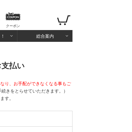
クーポン
る！
総合案内
お支払い
となり、お手配ができなくなる事もご
手続きをとらせていただきます。）
ります。