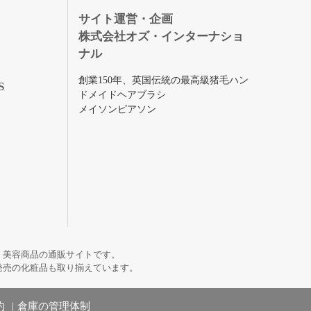
録
サイト運営・企画
株式会社オズ・インターナショ
ナル
創業150年、英国伝統の最高級猪毛ハン
S
ドメイドヘアブラシ
メイソンピアソン
・美容商品の通販サイトです。
発売の化粧品も取り揃えています。
約
倉庫の管理体制