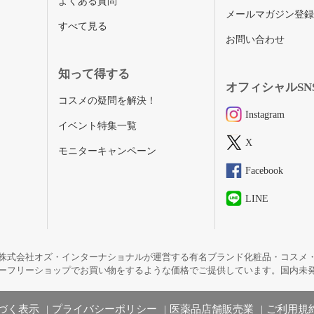
よくある質問
メールマガジン登
すべて見る
お問い合わせ
知って得する
オフィシャルSN
コスメの疑問を解決！
Instagram
イベント特集一覧
X
モニターキャンペーン
Facebook
LINE
株式会社オズ・インターナショナルが運営する有名ブランド化粧品・コスメ
ーフリーショップでお買い物をするような価格でご提供しています。国内未
づく表示
プライバシーポリシー
医薬品店舗販売業
ご利用規