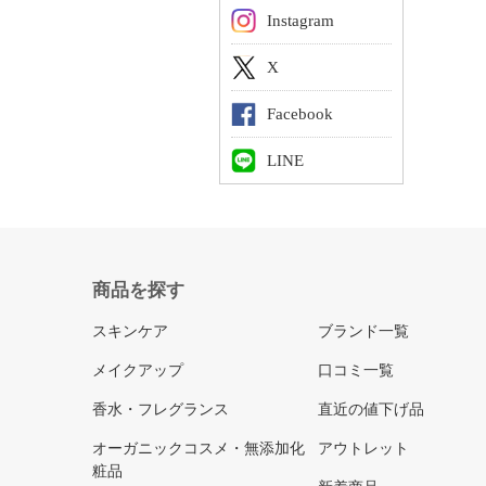
Instagram
X
Facebook
LINE
商品を探す
スキンケア
ブランド一覧
メイクアップ
口コミ一覧
香水・フレグランス
直近の値下げ品
オーガニックコスメ・無添加化
アウトレット
粧品