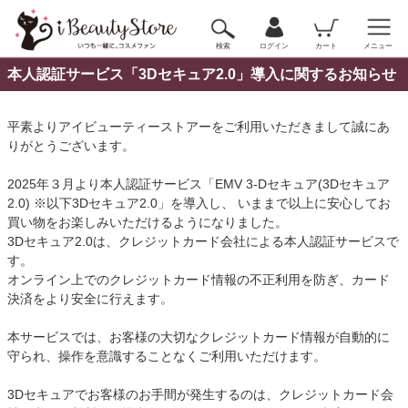
検索
ログイン
カート
メニュー
本人認証サービス「3Dセキュア2.0」導入に関するお知らせ
平素よりアイビューティーストアーをご利用いただきまして誠にあ
りがとうございます。
2025年３月より本人認証サービス「EMV 3-Dセキュア(3Dセキュア
2.0) ※以下3Dセキュア2.0」を導入し、 いままで以上に安心してお
買い物をお楽しみいただけるようになりました。
3Dセキュア2.0は、クレジットカード会社による本人認証サービスで
す。
オンライン上でのクレジットカード情報の不正利用を防ぎ、カード
決済をより安全に行えます。
本サービスでは、お客様の大切なクレジットカード情報が自動的に
守られ、操作を意識することなくご利用いただけます。
3Dセキュアでお客様のお手間が発生するのは、クレジットカード会