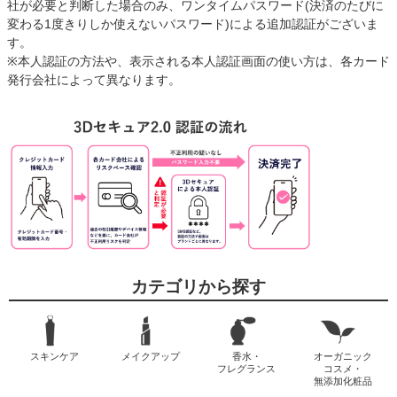
社が必要と判断した場合のみ、ワンタイムパスワード(決済のたびに
変わる1度きりしか使えないパスワード)による追加認証がございま
す。
※本人認証の方法や、表示される本人認証画面の使い方は、各カード
発行会社によって異なります。
カテゴリから探す
スキンケア
メイクアップ
香水・
オーガニック
フレグランス
コスメ・
無添加化粧品