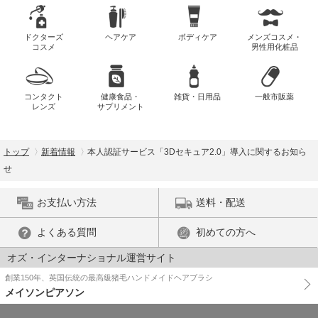
ドクターズ
ヘアケア
ボディケア
メンズコスメ・
コスメ
男性用化粧品
コンタクト
健康食品・
雑貨・日用品
一般市販薬
レンズ
サプリメント
トップ
新着情報
本人認証サービス「3Dセキュア2.0」導入に関するお知ら
せ
お支払い方法
送料・配送
よくある質問
初めての方へ
オズ・インターナショナル運営サイト
創業150年、英国伝統の最高級猪毛ハンドメイドヘアブラシ
メイソンピアソン