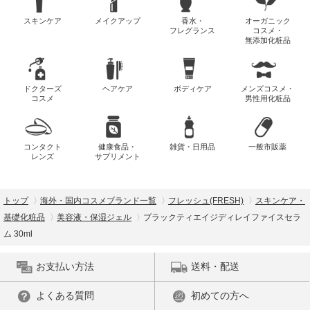
スキンケア
メイクアップ
香水・
オーガニック
フレグランス
コスメ・
無添加化粧品
ドクターズ
ヘアケア
ボディケア
メンズコスメ・
コスメ
男性用化粧品
コンタクト
健康食品・
雑貨・日用品
一般市販薬
レンズ
サプリメント
トップ
海外・国内コスメブランド一覧
フレッシュ(FRESH)
スキンケア・
基礎化粧品
美容液・保湿ジェル
ブラックティエイジディレイファイスセラ
ム 30ml
お支払い方法
送料・配送
よくある質問
初めての方へ