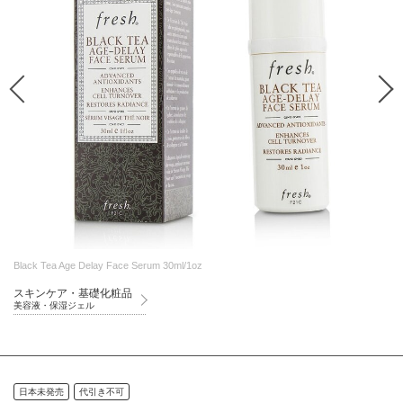
Black Tea Age Delay Face Serum 30ml/1oz
スキンケア・基礎化粧品
美容液・保湿ジェル
日本未発売
代引き不可