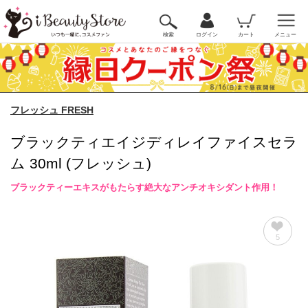
検索
ログイン
カート
メニュー
フレッシュ FRESH
ブラックティエイジディレイファイスセラ
ム 30ml (フレッシュ)
ブラックティーエキスがもたらす絶大なアンチオキシダント作用！
5