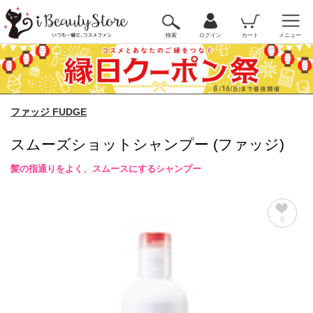
検索
ログイン
カート
メニュー
ファッジ FUDGE
スムーズショットシャンプー (ファッジ)
髪の指通りをよく、スムースにするシャンプー
0