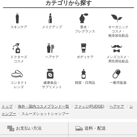
カテゴリから探す
スキンケア
メイクアップ
香水・
オーガニック
フレグランス
コスメ・
無添加化粧品
ドクターズ
ヘアケア
ボディケア
メンズコスメ・
コスメ
男性用化粧品
コンタクト
健康食品・
雑貨・日用品
一般市販薬
レンズ
サプリメント
トップ
海外・国内コスメブランド一覧
ファッジ(FUDGE)
ヘアケア
シ
ャンプー
スムーズショットシャンプー
お支払い方法
送料・配送