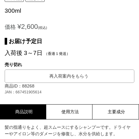
300ml
¥2,600
価格
(税込)
お届け予定日
入荷後 3～7日
（香港１発送）
売り切れ
再入荷案内をもらう
商品ID：88268
JAN：667451905614
商品説明
使用方法
主要成分
髪の指通りをよく、超スムースにするシャンプーです。ドライヤ
ーやアイロン等のダメージを修復し、水分を供給します。