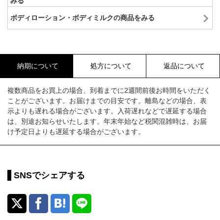
みる
ボディローション・ボディミルクの商品をみる
納期について
処方について
返品について
複数商品をお買上の場合、到着までに2週間前後お時間をいただく
ことがございます。お届けまでの目安です。離島などの場合、表
示よりも遅れる場合がございます。入荷遅れなどで遅延する場合
は、別途お知らせいたします。年末年始など税関混雑時は、お届
け予定日よりも遅延する場合がございます。
SNSでシェアする