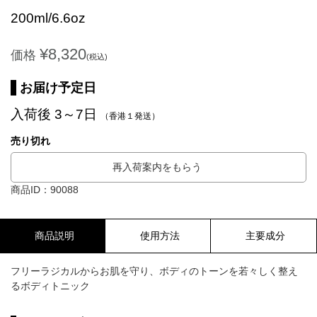
200ml/6.6oz
¥8,320
価格
(税込)
お届け予定日
入荷後 3～7日
（香港１発送）
売り切れ
再入荷案内をもらう
商品ID：90088
商品説明
使用方法
主要成分
フリーラジカルからお肌を守り、ボディのトーンを若々しく整え
るボディトニック