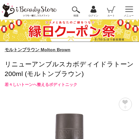
検索
ログイン
カート
メニュー
モルトンブラウン Molton Brown
リニューアンブルスカボディイドラトーン
200ml (モルトンブラウン)
若々しいトーンへ整えるボディトニック
0