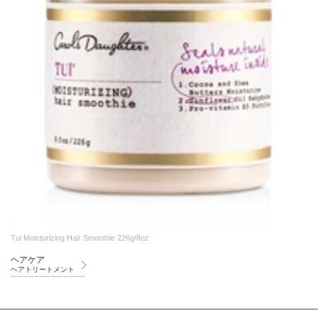
Tui Moisturizing Hair Smoothie 226g/8oz
ヘアケア
ヘアトリートメント