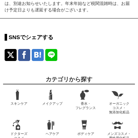
は、別途お知らせいたします。年末年始など税関混雑時は、お届
け予定日よりも遅延する場合がございます。
SNSでシェアする
カテゴリから探す
スキンケア
メイクアップ
香水・
オーガニック
フレグランス
コスメ・
無添加化粧品
ドクターズ
ヘアケア
ボディケア
メンズコスメ・