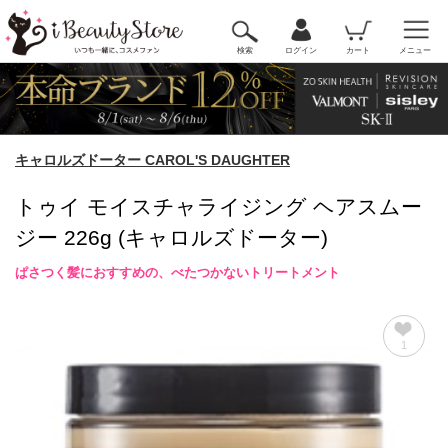
検索
ログイン
カート
メニュー
キャロルズドーター CAROL'S DAUGHTER
トゥイ モイスチャライジング ヘアスムー
ジー 226g (キャロルズドーター)
ぱさつく髪におすすめの、べたつかないトリートメント
1