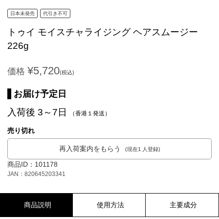
日本未発売
代引き不可
トゥイ モイスチャライジング ヘアスムージー
226g
¥5,720
価格
(税込)
お届け予定日
入荷後 3～7日
（香港１発送）
売り切れ
再入荷案内をもらう
(現在1 人登録)
商品ID：101178
JAN：820645203341
商品説明
使用方法
主要成分