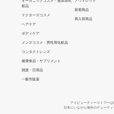
オーガニックコスメ・無添加化
アウトレット
粧品
新着商品
ドクターズコスメ
再入荷商品
ヘアケア
ボディケア
メンズコスメ・男性用化粧品
コンタクトレンズ
健康食品・サプリメント
雑貨・日用品
一般市販薬
アイビューティーストアーは
日本にいながら海外のデューティ