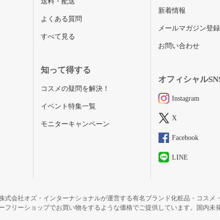
送料・配送
新着情報
よくある質問
メールマガジン登
すべて見る
お問い合わせ
知って得する
オフィシャルSN
コスメの疑問を解決！
Instagram
イベント特集一覧
X
モニターキャンペーン
Facebook
LINE
株式会社オズ・インターナショナルが運営する有名ブランド化粧品・コスメ
ーフリーショップでお買い物をするような価格でご提供しています。国内未