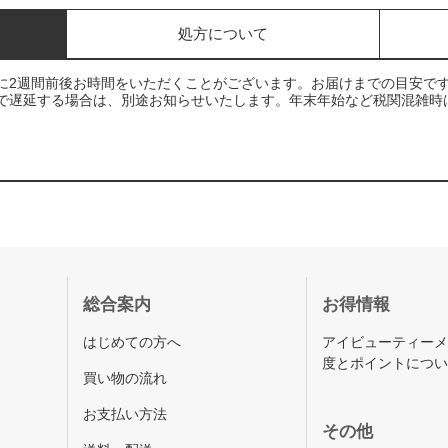
処方について
に2週間前後お時間をいただくことがございます。お届けまでの目安で
で遅延する場合は、別途お知らせいたします。年末年始など税関混雑時
総合案内
お得情報
はじめての方へ
アイビューティー
度とポイントにつ
買い物の流れ
お支払い方法
その他