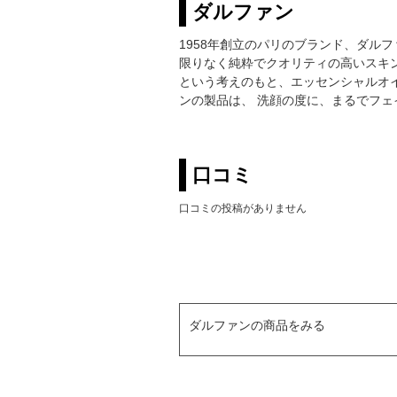
ダルファン
1958年創立のパリのブランド、ダル
限りなく純粋でクオリティの高いスキ
という考えのもと、エッセンシャルオ
ンの製品は、 洗顔の度に、まるでフ
口コミ
口コミの投稿がありません
ダルファンの商品をみる