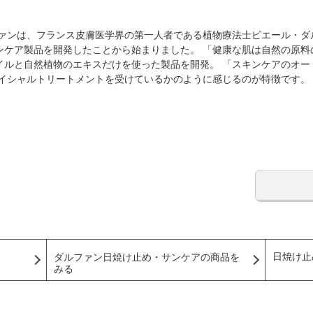
ファンは、フランス皮膚医学界の第一人者である植物療法士ピエール・ダ
ンケア製品を開発したことから始まりました。 「健康な肌は自然の原料
イルと自然植物のエキスだけを使った製品を開発。 「スキンケアのオー
ェイシャルトリートメントを受けているかのように感じるのが特徴です。
日焼け止
ダルファン日焼け止め・サンケアの商品を
みる