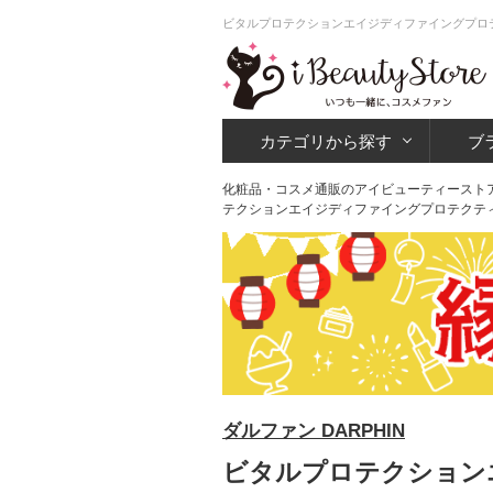
ビタルプロテクションエイジディファイングプロテク
カテゴリから探す
ブ
化粧品・コスメ通販のアイビューティースト
テクションエイジディファイングプロテクティ
ダルファン DARPHIN
ビタルプロテクションエ