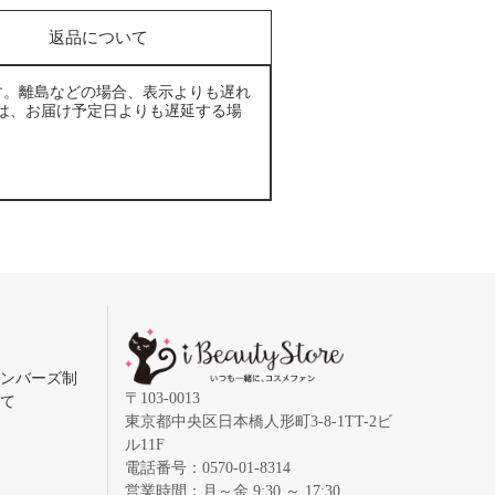
返品について
す。離島などの場合、表示よりも遅れ
は、お届け予定日よりも遅延する場
メンバーズ制
〒103-0013
いて
東京都中央区日本橋人形町3-8-1TT-2ビ
ル11F
電話番号：0570-01-8314
営業時間：月～金 9:30 ～ 17:30