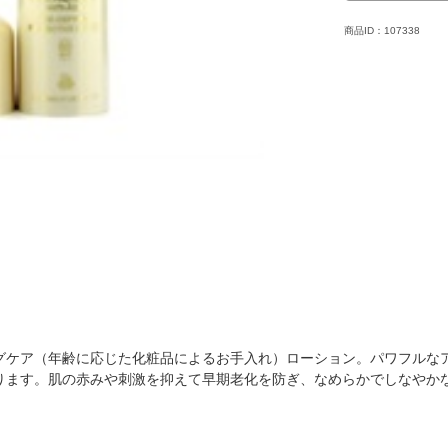
商品ID：107338
グケア（年齢に応じた化粧品によるお手入れ）ローション。パワフルな
ります。肌の赤みや刺激を抑えて早期老化を防ぎ、なめらかでしなやか