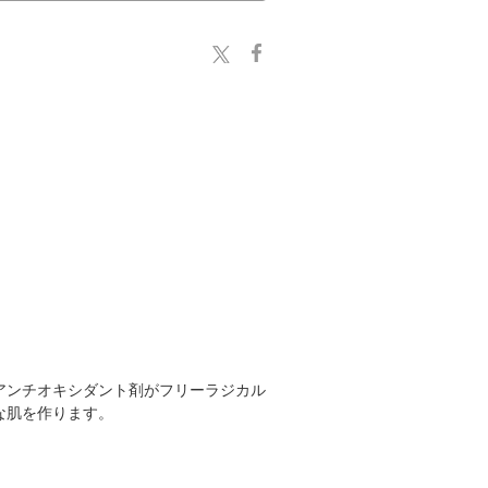
アンチオキシダント剤がフリーラジカル
な肌を作ります。