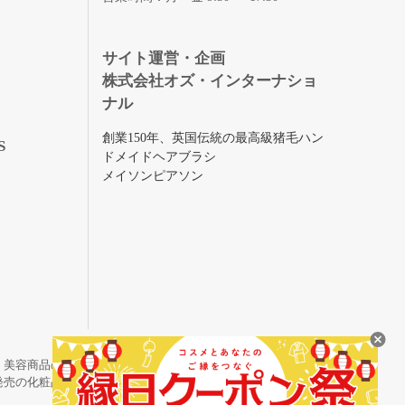
録
サイト運営・企画
株式会社オズ・インターナショ
ナル
創業150年、英国伝統の最高級猪毛ハン
S
ドメイドヘアブラシ
メイソンピアソン
・美容商品の通販サイトです。
発売の化粧品も取り揃えています。