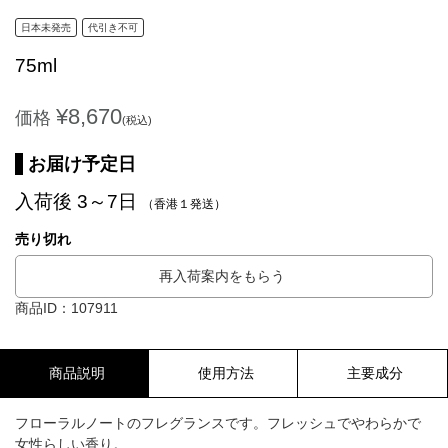
日本未発売
代引き不可
75ml
¥8,670
価格
(税込)
お届け予定日
入荷後 3～7日
（香港１発送）
売り切れ
再入荷案内をもらう
商品ID：107911
商品説明
使用方法
主要成分
フローラルノートのフレグランスです。フレッシュでやわらかで
女性らしい香り。