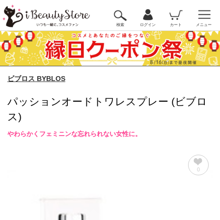
検索
ログイン
カート
メニュー
ビブロス BYBLOS
パッションオードトワレスプレー (ビブロ
ス)
やわらかくフェミニンな忘れられない女性に。
0