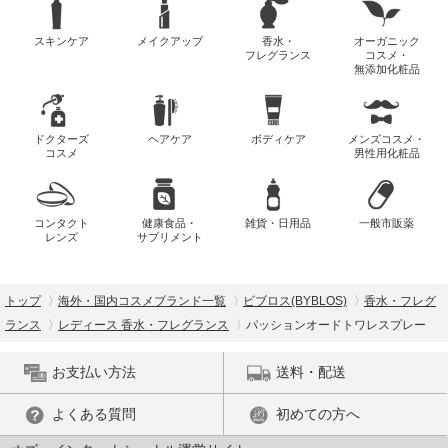
スキンケア
メイクアップ
香水・
オーガニック
フレグランス
コスメ・
無添加化粧品
ドクターズ
ヘアケア
ボディケア
メンズコスメ・
コスメ
男性用化粧品
コンタクト
健康食品・
雑貨・日用品
一般市販薬
レンズ
サプリメント
トップ
海外・国内コスメブランド一覧
ビブロス(BYBLOS)
香水・フレグ
ランス
レディース 香水・フレグランス
パッションオードトワレスプレー
お支払い方法
送料・配送
よくある質問
初めての方へ