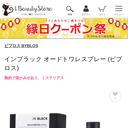
検索
ログイン
カート
メニュー
ビブロス BYBLOS
インブラック オードトワレスプレー (ビブ
ロス)
熱的で温かみがあり、ミステリアス
0