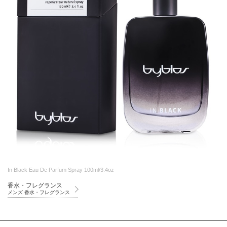
In Black Eau De Parfum Spray 100ml/3.4oz
香水・フレグランス
メンズ 香水・フレグランス