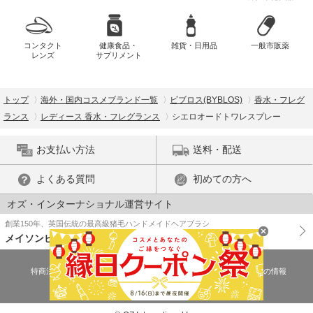
コンタクト
健康食品・
雑貨・日用品
一般市販薬
レンズ
サプリメント
トップ
海外・国内コスメブランド一覧
ビブロス(BYBLOS)
香水・フレグ
ランス
レディース 香水・フレグランス
シエロオードトワレスプレー
お支払い方法
送料・配送
よくある質問
初めての方へ
オズ・インターナショナル運営サイト
創業150年、英国伝統の最高級猪毛ハンドメイドヘアブラシ
メイソンピアソン
特商法に基づく表示
プライバシーポリシー
医薬品販売許可証の情報
ご利用規約
PC版で表示