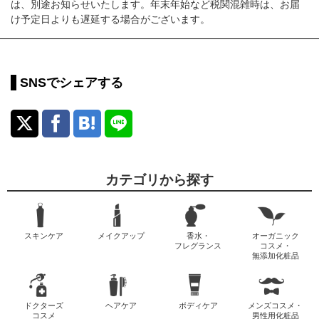
は、別途お知らせいたします。年末年始など税関混雑時は、お届
け予定日よりも遅延する場合がございます。
SNSでシェアする
カテゴリから探す
スキンケア
メイクアップ
香水・
オーガニック
フレグランス
コスメ・
無添加化粧品
ドクターズ
ヘアケア
ボディケア
メンズコスメ・
コスメ
男性用化粧品