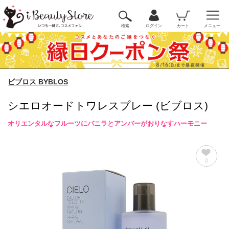
検索
ログイン
カート
メニュー
ビブロス BYBLOS
シエロオードトワレスプレー (ビブロス)
オリエンタルなフルーツにバニラとアンバーがおりなすハーモニー
0