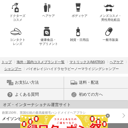
ドクターズ
ヘアケア
ボディケア
メンズコスメ・
コスメ
男性用化粧品
コンタクト
健康食品・
雑貨・日用品
一般市販薬
レンズ
サプリメント
トップ
海外・国内コスメブランド一覧
マトリックス(MATRIX)
ヘアケア
シャンプー
バイオレイジハイドラセラピーノーマライジングシャンプー
お支払い方法
送料・配送
よくある質問
初めての方へ
オズ・インターナショナル運営サイト
創業150年、英国伝統の最高級猪毛ハンドメイドヘアブラシ
メイソンピアソン