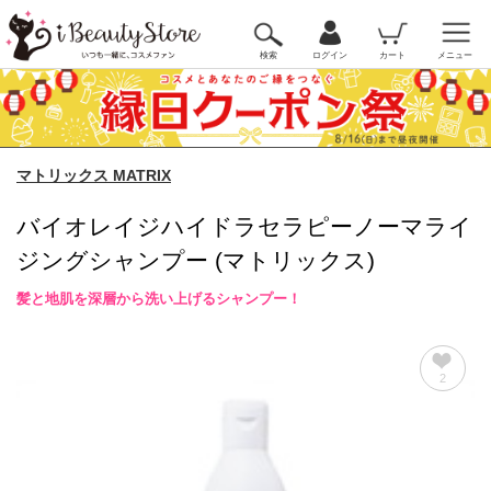
検索
ログイン
カート
メニュー
マトリックス MATRIX
バイオレイジハイドラセラピーノーマライ
ジングシャンプー (マトリックス)
髪と地肌を深層から洗い上げるシャンプー！
2