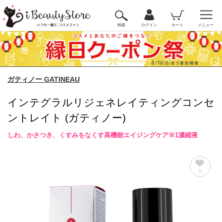
検索
ログイン
カート
メニュー
ガティノー GATINEAU
インテグラルリジェネレイティングコンセ
ントレイト (ガティノー)
しわ、かさつき、くすみをなくす高機能エイジングケア※1濃縮液
0