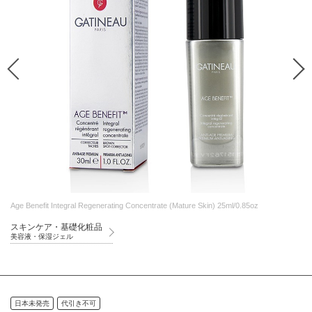
Age Benefit Integral Regenerating Concentrate (Mature Skin) 25ml/0.85oz
スキンケア・基礎化粧品
美容液・保湿ジェル
日本未発売
代引き不可