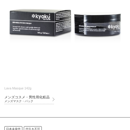
Lava Masque 142g
メンズコスメ・男性用化粧品
メンズマスク・パック
日本未発売
代引き不可