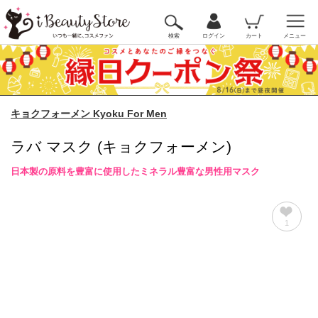
検索
ログイン
カート
メニュー
キョクフォーメン Kyoku For Men
ラバ マスク (キョクフォーメン)
日本製の原料を豊富に使用したミネラル豊富な男性用マスク
1