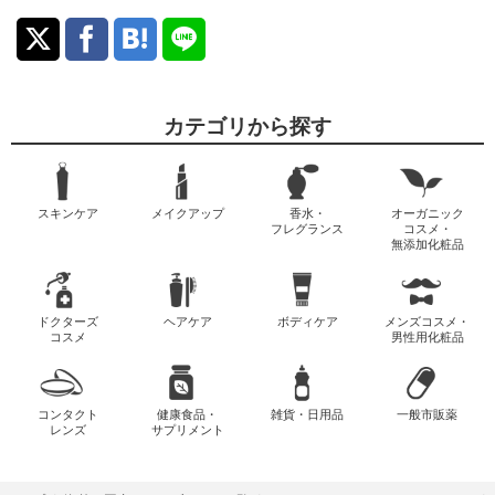
カテゴリから探す
スキンケア
メイクアップ
香水・
オーガニック
フレグランス
コスメ・
無添加化粧品
ドクターズ
ヘアケア
ボディケア
メンズコスメ・
コスメ
男性用化粧品
コンタクト
健康食品・
雑貨・日用品
一般市販薬
レンズ
サプリメント