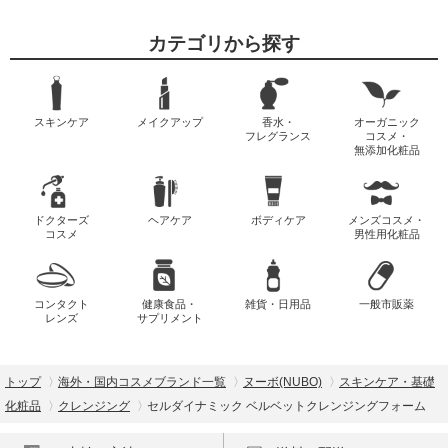
カテゴリから探す
スキンケア
メイクアップ
香水・
オーガニック
フレグランス
コスメ・
無添加化粧品
ドクターズ
ヘアケア
ボディケア
メンズコスメ・
コスメ
男性用化粧品
コンタクト
健康食品・
雑貨・日用品
一般市販薬
レンズ
サプリメント
トップ
海外・国内コスメブランド一覧
ヌーボ(NUBO)
スキンケア・基礎
化粧品
クレンジング
セルダイナミック ベルベットクレンジングフォーム