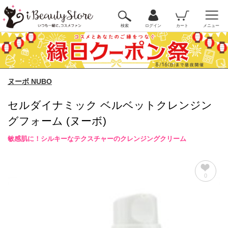
検索
ログイン
カート
メニュー
ヌーボ NUBO
セルダイナミック ベルベットクレンジン
グフォーム (ヌーボ)
敏感肌に！シルキーなテクスチャーのクレンジングクリーム
0