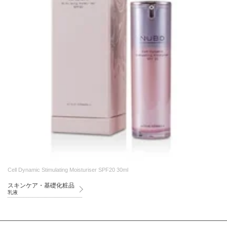
Cell Dynamic Stimulating Moisturiser SPF20 30ml
スキンケア・基礎化粧品
乳液