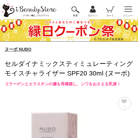
検索
ログイン
カート
メニュー
ヌーボ NUBO
セルダイナミックスティミュレーティング
モイスチャライザー SPF20 30ml (ヌーボ)
コラーゲンとエラスチンの層を再構築し、シワをおさえる乳液！
1