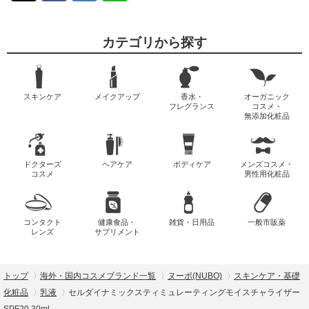
カテゴリから探す
スキンケア
メイクアップ
香水・
オーガニック
フレグランス
コスメ・
無添加化粧品
ドクターズ
ヘアケア
ボディケア
メンズコスメ・
コスメ
男性用化粧品
コンタクト
健康食品・
雑貨・日用品
一般市販薬
レンズ
サプリメント
トップ
海外・国内コスメブランド一覧
ヌーボ(NUBO)
スキンケア・基礎
化粧品
乳液
セルダイナミックスティミュレーティングモイスチャライザー