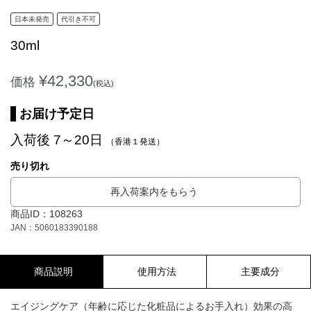
日本未発売
代引き不可
30ml
¥42,330
価格
(税込)
お届け予定日
入荷後 7～20日
（香港１発送）
売り切れ
再入荷案内をもらう
商品ID：108263
JAN：5060183390188
商品説明
使用方法
主要成分
エイジングケア（年齢に応じた化粧品によるお手入れ）効果の高