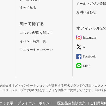
メールマガジン登
すべて見る
お問い合わせ
知って得する
オフィシャルSN
コスメの疑問を解決！
Instagram
イベント特集一覧
X
モニターキャンペーン
Facebook
LINE
株式会社オズ・インターナショナルが運営する有名ブランド化粧品・コスメ
ーフリーショップでお買い物をするような価格でご提供しています。国内未
づく表示
プライバシーポリシー
医薬品店舗販売業
ご利用規