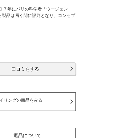
０７年にパリの科学者「ウージェン
る製品は瞬く間に評判となり、コンセプ
口コミをする
イリングの商品をみる
返品について