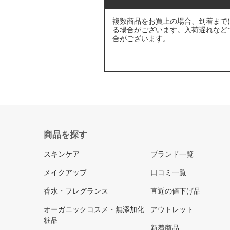
複数商品をお買上の場合、到着まで
る場合がございます。入荷遅れなど
合がございます。
商品を探す
スキンケア
ブランド一覧
メイクアップ
口コミ一覧
香水・フレグランス
直近の値下げ品
オーガニックコスメ・無添加化
アウトレット
粧品
新着商品