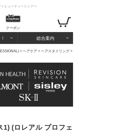
のアイビューティーストアー
クーポン
る！
総合案内
SSIONAL)
>
ヘアケア
>
ヘアスタイリング
>
) (ロレアル プロフェ