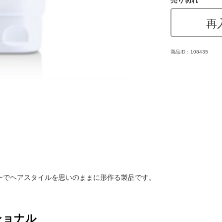
売り切れ
再
商品ID：108435
ーでヘアスタイルを思いのままに形作る製品です。
ショナル