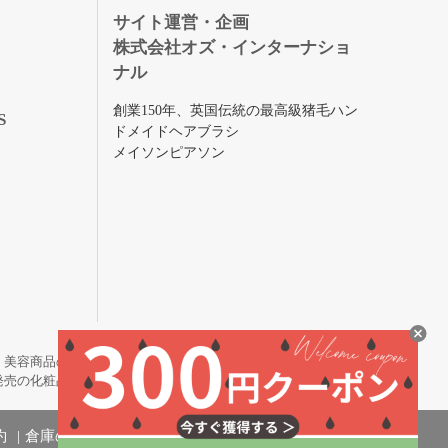
録
サイト運営・企画
株式会社オズ・インターナショ
ナル
創業150年、英国伝統の最高級猪毛ハン
S
ドメイドヘアブラシ
メイソンピアソン
・美容商品の通販サイトです。
発売の化粧品も取り揃えています。
約
倉庫の管理体制