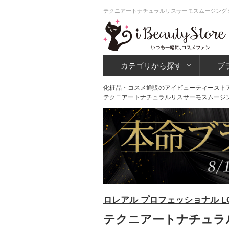
テクニアートナチュラルリスサーモスムージングミル
カテゴリから探す
ブ
化粧品・コスメ通販のアイビューティースト
テクニアートナチュラルリスサーモスムージング
ロレアル プロフェッショナル LOre
テクニアートナチュラル