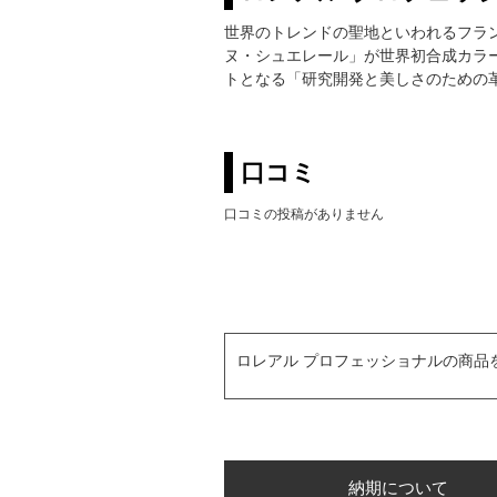
世界のトレンドの聖地といわれるフラ
ヌ・シュエレール」が世界初合成カラ
トとなる「研究開発と美しさのための
口コミ
口コミの投稿がありません
ロレアル プロフェッショナルの商品
納期について