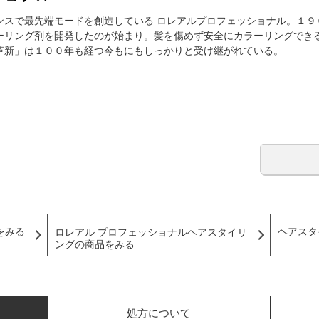
ンスで最先端モードを創造している ロレアルプロフェッショナル。１９
ーリング剤を開発したのが始まり。髪を傷めず安全にカラーリングでき
革新」は１００年も経つ今もにもしっかりと受け継がれている。
をみる
ヘアスタ
ロレアル プロフェッショナルヘアスタイリ
ングの商品をみる
処方について