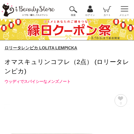
検索
ログイン
カート
メニュー
ロリータレンピカ LOLITA LEMPICKA
オマスキュリンコフレ（2点） (ロリータレ
ンピカ)
ウッディでスパイシーなメンズノート
0