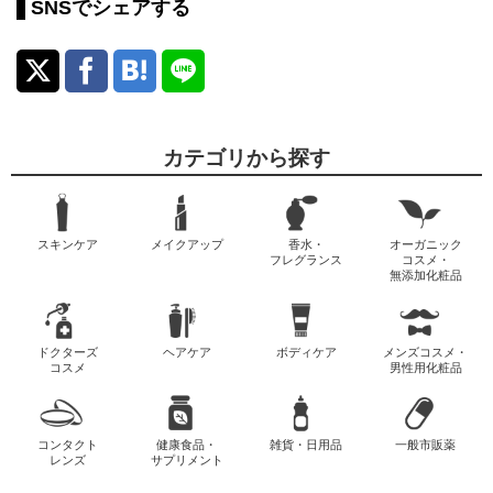
SNSでシェアする
カテゴリから探す
スキンケア
メイクアップ
香水・
オーガニック
フレグランス
コスメ・
無添加化粧品
ドクターズ
ヘアケア
ボディケア
メンズコスメ・
コスメ
男性用化粧品
コンタクト
健康食品・
雑貨・日用品
一般市販薬
レンズ
サプリメント