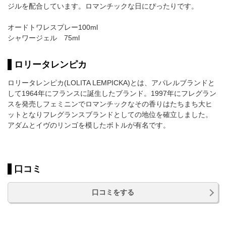
ジルを配合しています。ロマンチックな日にぴったりです。
オードトワレスプレー100ml
シャワージェル 75ml
ロリータレンピカ
ロリータレンピカ(LOLITA LEMPICKA)とは、アパレルブランドと
して1964年にフランスに誕生したブランド。1997年にフレグラン
スを発売しフェミニンでロマンチックなその香りはたちまち大ヒ
ットとなりフレグランスブランドとしての地位を確立しました。
アダムとイヴのリンゴを模したボトルが有名です。
口コミ
口コミをする