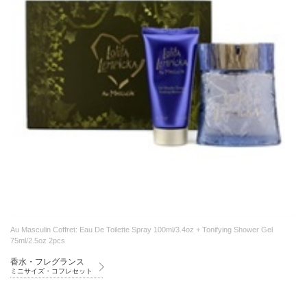
Au Masculin Coffret: Eau De Toilette Spray 100ml/3.4oz + Tonifying Shower Gel
75ml/2.5oz 2pcs
香水・フレグランス
ミニサイズ・コフレセット