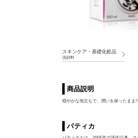
スキンケア・基礎化粧品
洗顔料
商品説明
穏やかな泡立ちで、潤いを保ったまま
パティカ
パティカとは、2005年の誕生以来、