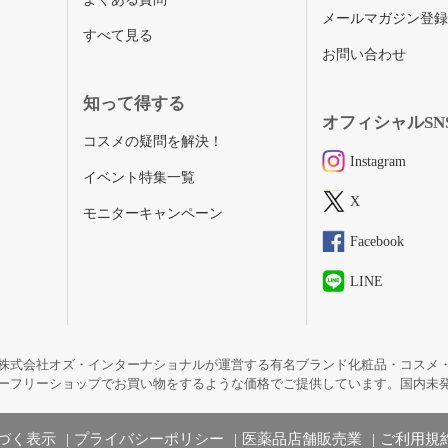
メールマガジン登
すべて見る
お問い合わせ
知って得する
オフィシャルSN
コスメの疑問を解決！
Instagram
イベント特集一覧
X
モニターキャンペーン
Facebook
LINE
株式会社オズ・インターナショナルが運営する有名ブランド化粧品・コスメ
ーフリーショップでお買い物をするような価格でご提供しています。国内未
づく表示
プライバシーポリシー
医薬品店舗販売業
ご利用規