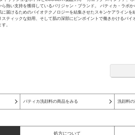
から熱い支持を獲得しているパリジャン・ブランド。 パティカ・ラボか
肌に届けるためのバイオテクノロジーを結集させたスキンケアラインを
リスティックな効用、そして肌の深部にピンポイントで働きかけるバイ
ます。
パティカ洗顔料の商品をみる
洗顔料の
処方について