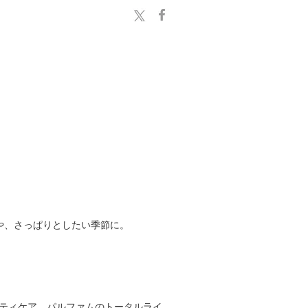
や、さっぱりとしたい季節に。
、ボティケア、パルファムのトータルライ