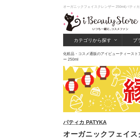
オーガニックフェイスクレンザー 250ml(パティ
カテゴリから探す
ブ
化粧品・コスメ通販のアイビューティースト
ー 250ml
パティカ PATYKA
オーガニックフェイスクレ