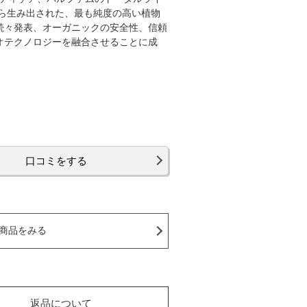
ら生み出された、最も純度の高い植物
続々発表、オーガニックの安全性、信頼
オテクノロジーを融合させることに成
口コミをする
商品をみる
返品について