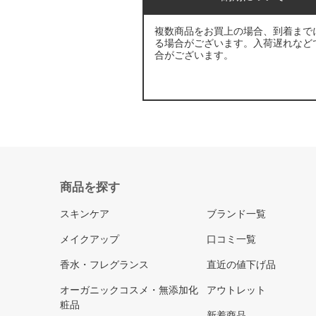
複数商品をお買上の場合、到着まで
る場合がございます。入荷遅れなど
合がございます。
商品を探す
スキンケア
ブランド一覧
メイクアップ
口コミ一覧
香水・フレグランス
直近の値下げ品
オーガニックコスメ・無添加化
アウトレット
粧品
新着商品