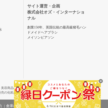
録
サイト運営・企画
株式会社オズ・インターナショ
ナル
創業150年、英国伝統の最高級猪毛ハン
S
ドメイドヘアブラシ
メイソンピアソン
・美容商品の通販サイトです。
発売の化粧品も取り揃えています。
約
倉庫の管理体制