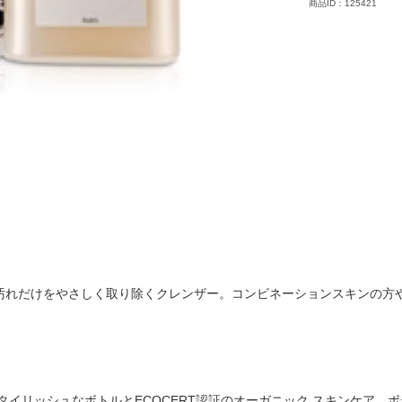
商品ID：125421
汚れだけをやさしく取り除くクレンザー。コンビネーションスキンの方
スタイリッシュなボトルとECOCERT認証のオーガニック スキンケア