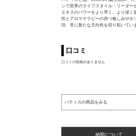
ンで世界のライフスタイル・リーダー
エキスのパワーをより早く、より深く
性とアロマテラピーの持つ愉しみやホ
功、常に新たな方向性を切り拓いてい
口コミ
口コミの投稿がありません
パティカの商品をみる
納期について