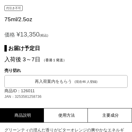
代引き不可
75ml/2.5oz
¥13,350
価格
(税込)
お届け予定日
入荷後 3～7日
（香港１発送）
売り切れ
再入荷案内をもらう
(現在46 人登録)
商品ID：126011
JAN：3253581258736
商品説明
使用方法
主要成分
グリーンティの澄んだ香りがビターオレンジの爽やかなエネルギ