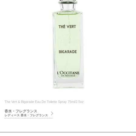
The Vert & Bigarade Eau De Toilette Spray 75ml/2.5oz
香水・フレグランス
レディース 香水・フレグランス