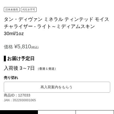
日本未発売
代引き不可
タン・ディヴァン ミネラル ティンテッド モイス
チャライザー - ライト～ミディアムスキン
30ml/1oz
¥5,810
価格
(税込)
お届け予定日
入荷後 3～7日
（香港１発送）
売り切れ
再入荷案内をもらう
商品ID：127033
JAN：3522930001065