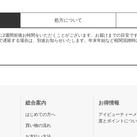
処方について
に2週間前後お時間をいただくことがございます。お届けまでの目安で
で遅延する場合は、別途お知らせいたします。年末年始など税関混雑時
総合案内
お得情報
はじめての方へ
アイビューティー
度とポイントにつ
買い物の流れ
お支払い方法