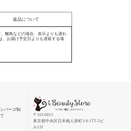
返品について
す。離島などの場合、表示よりも遅れ
は、お届け予定日よりも遅延する場
メンバーズ制
〒103-0013
いて
東京都中央区日本橋人形町3-8-1TT-2ビ
ル11F