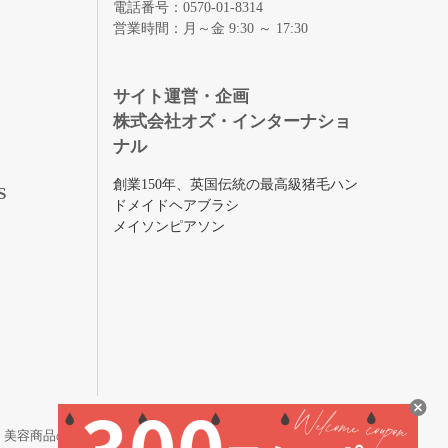
電話番号：0570-01-8314
営業時間：月～金 9:30 ～ 17:30
録
サイト運営・企画
株式会社オズ・インターナショ
ナル
創業150年、英国伝統の最高級猪毛ハン
S
ドメイドヘアブラシ
メイソンピアソン
・美容商品の通販サイトです。