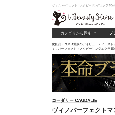
ヴィノパーフェクトマスクピーリングエクラ 50ml
カテゴリから探す
ブ
化粧品・コスメ通販のアイビューティースト
ィノパーフェクトマスクピーリングエクラ 50ml/
コーダリー CAUDALIE
ヴィノパーフェクトマスク