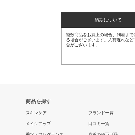
納期について
複数商品をお買上の場合、到着まで
る場合がございます。入荷遅れなど
合がございます。
商品を探す
スキンケア
ブランド一覧
メイクアップ
口コミ一覧
香水・フレグランス
直近の値下げ品