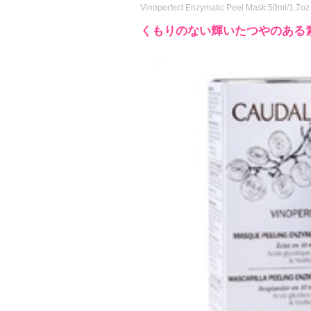
Vinoperfect Enzymatic Peel Mask 50ml/1.7oz
くもりのない輝いたつやのある