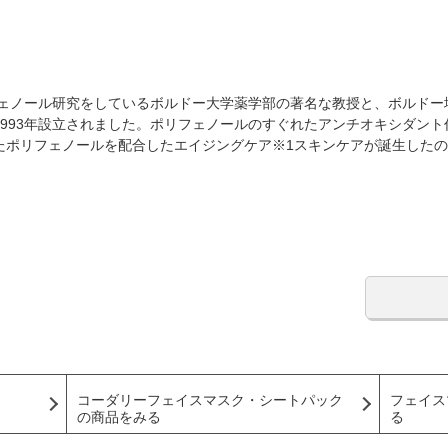
フェノール研究をしているボルドー大学薬学部の著名な教授と、ボルドー
993年設立されました。ポリフェノールのすぐれたアンチオキシダン
たポリフェノールを配合したエイジングケア※1スキンケアが誕生した
コーダリーフェイスマスク・シートパック
フェイス
の商品をみる
る