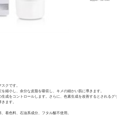
マスクです。
穴を縮小し、余分な皮脂を吸収し、キメの細かい肌に導きます。
の生成をコントロールします。さらに、色素生成を改善するとされるグ
導きます。
料、着色料、石油系成分、フタル酸不使用。