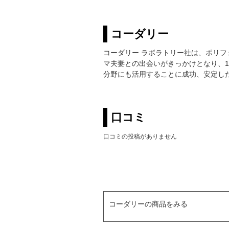
コーダリー
コーダリー ラボラトリー社は、ポリ
マ夫妻との出会いがきっかけとなり、1
分野にも活用することに成功、安定し
口コミ
口コミの投稿がありません
コーダリーの商品をみる