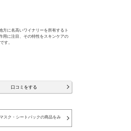
地方に名高いワイナリーを所有するト
ト作用に注目、その特性をスキンケアの
のです。
口コミをする
マスク・シートパックの商品をみ