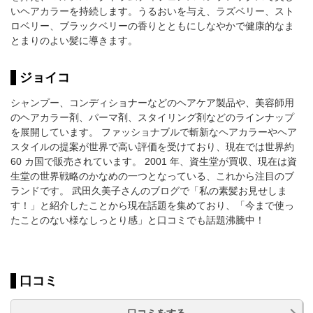
いヘアカラーを持続します。うるおいを与え、ラズベリー、スト
ロベリー、ブラックベリーの香りとともにしなやかで健康的なま
とまりのよい髪に導きます。
ジョイコ
シャンプー、コンディショナーなどのヘアケア製品や、美容師用
のヘアカラー剤、パーマ剤、スタイリング剤などのラインナップ
を展開しています。 ファッショナブルで斬新なヘアカラーやヘア
スタイルの提案が世界で高い評価を受けており、現在では世界約
60 カ国で販売されています。 2001 年、資生堂が買収、現在は資
生堂の世界戦略のかなめの一つとなっている、これから注目のブ
ランドです。 武田久美子さんのブログで「私の素髪お見せしま
す！」と紹介したことから現在話題を集めており、「今まで使っ
たことのない様なしっとり感」と口コミでも話題沸騰中！
口コミ