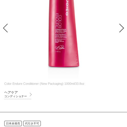
Color Endure Conditioner (New Packaging) 1000ml/33.8oz
ヘアケア
コンディショナー
日本未発売
代引き不可