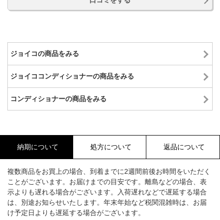
口コミをする
ジョイコの商品をみる
ジョイココンディショナーの商品をみる
コンディショナーの商品をみる
納期について
処方について
返品について
複数商品をお買上の場合、到着までに2週間前後お時間をいただく
ことがございます。お届けまでの目安です。離島などの場合、表
示よりも遅れる場合がございます。入荷遅れなどで遅延する場合
は、別途お知らせいたします。年末年始など税関混雑時は、お届
け予定日よりも遅延する場合がございます。