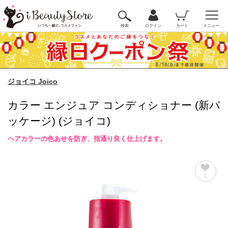
検索
ログイン
カート
メニュー
ジョイコ Joico
カラー エンジュア コンディショナー (新パ
ッケージ) (ジョイコ)
ヘアカラーの色あせを防ぎ、指通り良く仕上げます。
1