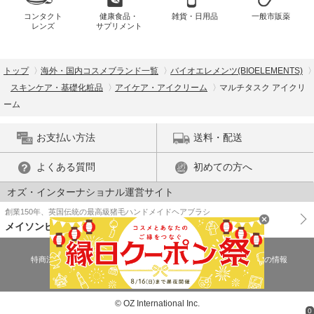
コンタクト
健康食品・
雑貨・日用品
一般市販薬
レンズ
サプリメント
トップ
海外・国内コスメブランド一覧
バイオエレメンツ(BIOELEMENTS)
スキンケア・基礎化粧品
アイケア・アイクリーム
マルチタスク アイクリ
ーム
お支払い方法
送料・配送
よくある質問
初めての方へ
オズ・インターナショナル運営サイト
創業150年、英国伝統の最高級猪毛ハンドメイドヘアブラシ
メイソンピアソン
特商法に基づく表示
プライバシーポリシー
医薬品販売許可証の情報
ご利用規約
PC版で表示
© OZ International Inc.
0