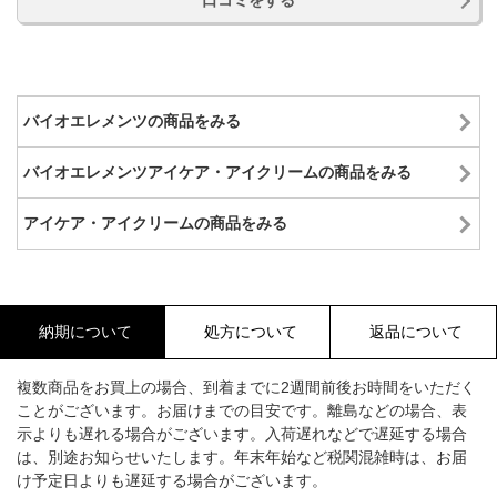
口コミをする
バイオエレメンツの商品をみる
バイオエレメンツアイケア・アイクリームの商品をみる
アイケア・アイクリームの商品をみる
納期について
処方について
返品について
複数商品をお買上の場合、到着までに2週間前後お時間をいただく
ことがございます。お届けまでの目安です。離島などの場合、表
示よりも遅れる場合がございます。入荷遅れなどで遅延する場合
は、別途お知らせいたします。年末年始など税関混雑時は、お届
け予定日よりも遅延する場合がございます。