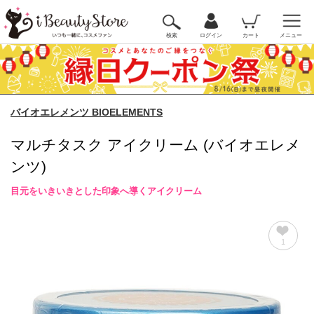
検索
ログイン
カート
メニュー
バイオエレメンツ BIOELEMENTS
マルチタスク アイクリーム (バイオエレメ
ンツ)
目元をいきいきとした印象へ導くアイクリーム
1