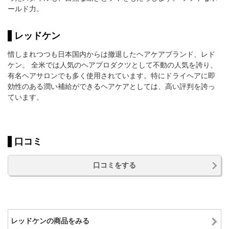
ールド力。
レッドケン
惜しまれつつも日本国内からは撤退したヘアケアブランド、レド
ケン。 全米では人気のヘアプロダクツとして不動の人気を誇り、
有名ヘアサロンでも多く使用されています。特にドライヘアに即
効性のある潤い補給ができるヘアケアとしては、高い評判を誇っ
ています。
口コミ
口コミをする
レッドケンの商品をみる