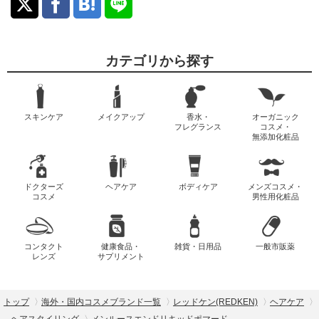
カテゴリから探す
スキンケア
メイクアップ
香水・
オーガニック
フレグランス
コスメ・
無添加化粧品
ドクターズ
ヘアケア
ボディケア
メンズコスメ・
コスメ
男性用化粧品
コンタクト
健康食品・
雑貨・日用品
一般市販薬
レンズ
サプリメント
トップ
海外・国内コスメブランド一覧
レッドケン(REDKEN)
ヘアケア