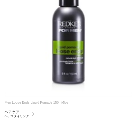
Men Loose Ends Liquid Pomade 150ml/5oz
ヘアケア
ヘアスタイリング