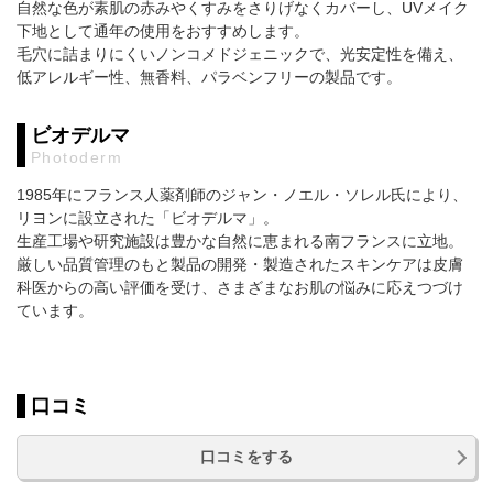
自然な色が素肌の赤みやくすみをさりげなくカバーし、UVメイク
下地として通年の使用をおすすめします。
毛穴に詰まりにくいノンコメドジェニックで、光安定性を備え、
低アレルギー性、無香料、パラベンフリーの製品です。
ビオデルマ
Photoderm
1985年にフランス人薬剤師のジャン・ノエル・ソレル氏により、
リヨンに設立された「ビオデルマ」。
生産工場や研究施設は豊かな自然に恵まれる南フランスに立地。
厳しい品質管理のもと製品の開発・製造されたスキンケアは皮膚
科医からの高い評価を受け、さまざまなお肌の悩みに応えつづけ
ています。
口コミ
口コミをする