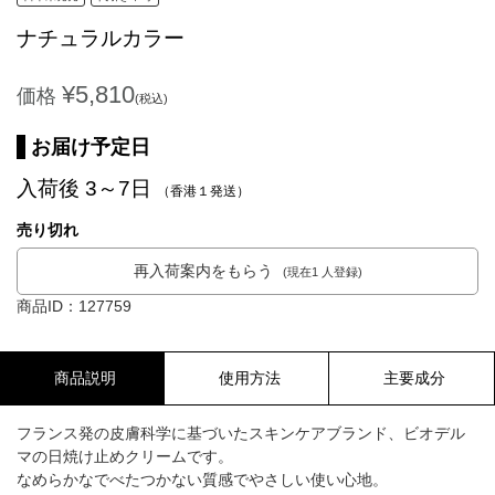
ナチュラルカラー
¥5,810
価格
(税込)
お届け予定日
入荷後 3～7日
（香港１発送）
売り切れ
再入荷案内をもらう
(現在1 人登録)
商品ID：127759
商品説明
使用方法
主要成分
フランス発の皮膚科学に基づいたスキンケアブランド、ビオデル
マの日焼け止めクリームです。
なめらかなでべたつかない質感でやさしい使い心地。