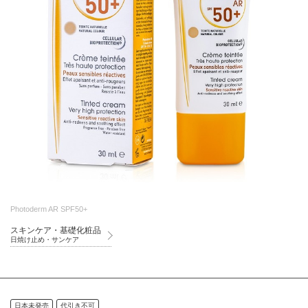
Photoderm AR SPF50+
スキンケア・基礎化粧品
日焼け止め・サンケア
日本未発売
代引き不可