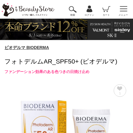
検索
ログイン
カート
メニュー
ビオデルマ BIODERMA
フォトデルムAR_SPF50+ (ビオデルマ)
ファンデーション効果のある色つきの日焼け止め
1