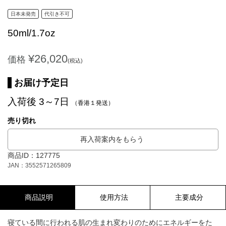
日本未発売
代引き不可
50ml/1.7oz
¥26,020
価格
(税込)
お届け予定日
入荷後 3～7日
（香港１発送）
売り切れ
再入荷案内をもらう
商品ID：127775
JAN：3552571265809
商品説明
使用方法
主要成分
寝ている間に行われる肌の生まれ変わりのためにエネルギーをた