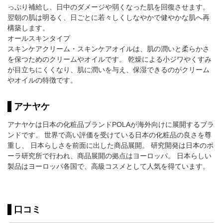
っぷり補給し、日中のダメージや弱くなった肌を回復させます。
翌朝の肌は明るく、日ごとに若々しくしなやかで健やかな肌へ再
構築します。
オールスキンタイプ
スキンケアクリーム・スキンケアオイルは、肌の潤いと柔らかさ
を保つためのクリームやオイルです。 乾燥による小ジワやくすみ
が目立ちにくくなり、肌に潤いを与え、保湿できるのがクリーム
やオイルの特徴です。
アナヤケ
アナヤケは日本の化粧品ブランドPOLAが海外向けに展開するブラ
ンドです。 世界で高い評価を受けている日本の化粧品の良さを尊
重し、 日本らしさを前面に出した商品展開。 研究開発は日本のポ
ーラ研究所で行われ、商品展開の拠点はヨーロッパ。 日本らしい
製品はヨーロッパ各国で、高級コスメとして人気を得ています。
口コミ