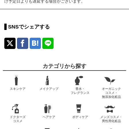
け予定日よりも遅延する場合がございます。
SNSでシェアする
カテゴリから探す
スキンケア
メイクアップ
香水・
オーガニック
フレグランス
コスメ・
無添加化粧品
ドクターズ
ヘアケア
ボディケア
メンズコスメ・
コスメ
男性用化粧品