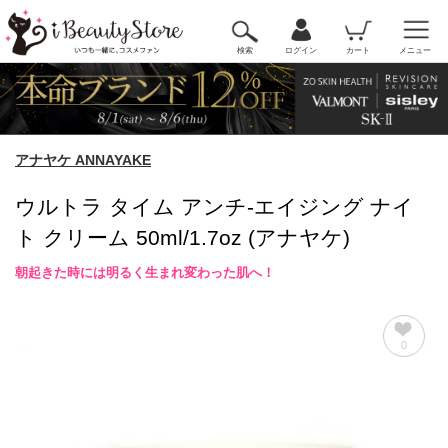
検索
ログイン
カート
メニュー
アナヤケ ANNAYAKE
ウルトラ タイム アンチ-エイジング ナイ
ト クリーム 50ml/1.7oz (アナヤケ)
朝起きた時には明るく生まれ変わった肌へ！
0