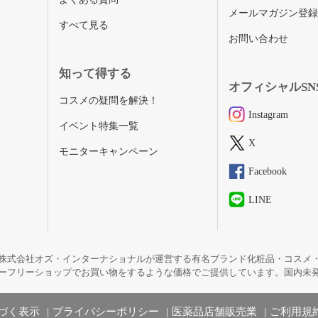
メールマガジン登
すべて見る
お問い合わせ
知って得する
オフィシャルSN
コスメの疑問を解決！
Instagram
イベント特集一覧
X
モニターキャンペーン
Facebook
LINE
株式会社オズ・インターナショナルが運営する有名ブランド化粧品・コスメ
ーフリーショップでお買い物をするような価格でご提供しています。国内未
づく表示
プライバシーポリシー
医薬品店舗販売業
ご利用規