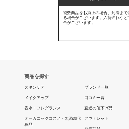
複数商品をお買上の場合、到着まで
る場合がございます。入荷遅れなど
合がございます。
商品を探す
スキンケア
ブランド一覧
メイクアップ
口コミ一覧
香水・フレグランス
直近の値下げ品
オーガニックコスメ・無添加化
アウトレット
粧品
新着商品