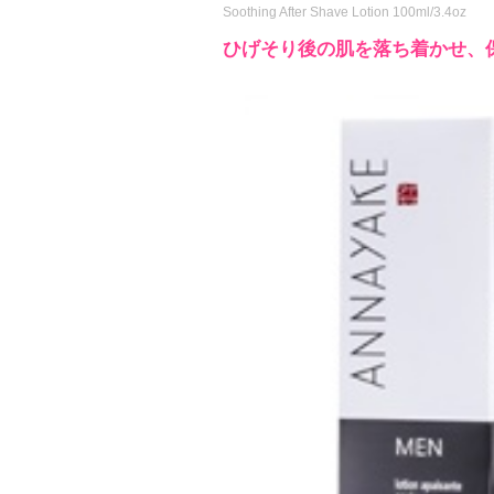
Soothing After Shave Lotion 100ml/3.4oz
ひげそり後の肌を落ち着かせ、