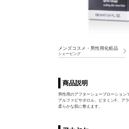
メンズコスメ・男性用化粧品
シェービング
商品説明
男性用のアフターシェーブローション
アルファビサボロル、ビタミンF、ア
柔らかな肌に整えます。