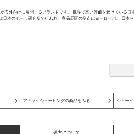
Aが海外向けに展開するブランドです。 世界で高い評価を受けている日
発は日本のポーラ研究所で行われ、商品展開の拠点はヨーロッパ。 日本
アナヤケシェービングの商品をみる
シェービ
処方について