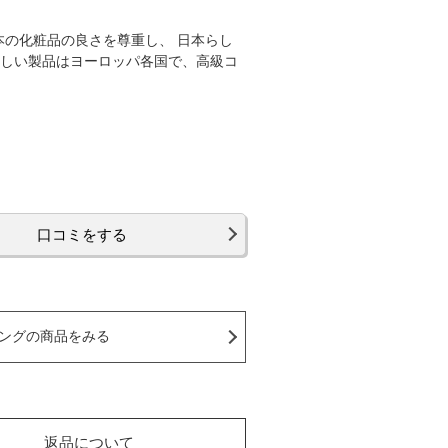
本の化粧品の良さを尊重し、 日本らし
らしい製品はヨーロッパ各国で、高級コ
口コミをする
ングの商品をみる
返品について