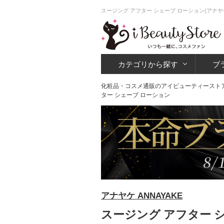
スージング アフター シェーブ ローション(アナ
カテゴリから探す
ブ
化粧品・コスメ通販のアイビューティースト
ター シェーブ ローション
アナヤケ ANNAYAKE
スージング アフター シ