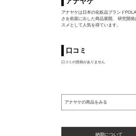
アナヤケ
アナヤケは日本の化粧品ブランドPOL
さを前面に出した商品展開。 研究開
スメとして人気を得ています。
口コミ
口コミの投稿がありません
アナヤケの商品をみる
納期について