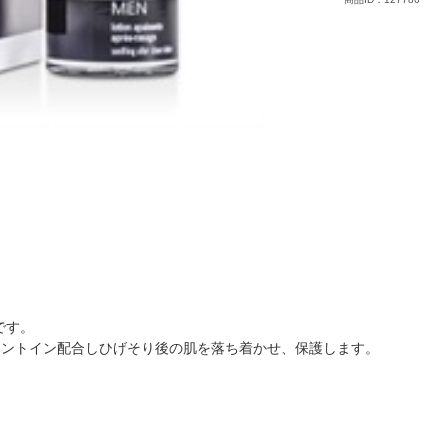
です。
ラントイン配合しひげそり後の肌を落ち着かせ、保護します。