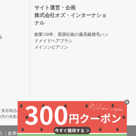
録
サイト運営・企画
株式会社オズ・インターナショ
ナル
創業150年、英国伝統の最高級猪毛ハン
S
ドメイドヘアブラシ
メイソンピアソン
・美容商品の通販サイトです。
発売の化粧品も取り揃えています。
約
倉庫の管理体制