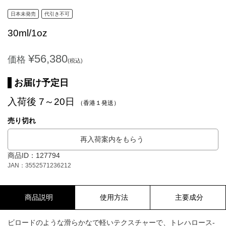
日本未発売
代引き不可
30ml/1oz
¥56,380
価格
(税込)
お届け予定日
入荷後 7～20日
（香港１発送）
売り切れ
再入荷案内をもらう
商品ID：127794
JAN：3552571236212
商品説明
使用方法
主要成分
ビロードのような滑らかなで軽いテクスチャーで、トレハロース-