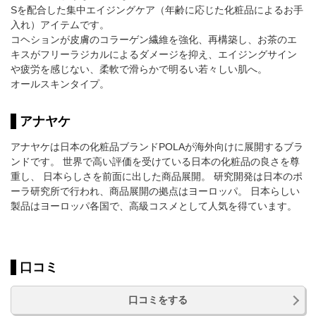
Sを配合した集中エイジングケア（年齢に応じた化粧品によるお手
入れ）アイテムです。
コヘションが皮膚のコラーゲン繊維を強化、再構築し、お茶のエ
キスがフリーラジカルによるダメージを抑え、エイジングサイン
や疲労を感じない、柔軟で滑らかで明るい若々しい肌へ。
オールスキンタイプ。
アナヤケ
アナヤケは日本の化粧品ブランドPOLAが海外向けに展開するブラ
ンドです。 世界で高い評価を受けている日本の化粧品の良さを尊
重し、 日本らしさを前面に出した商品展開。 研究開発は日本のポ
ーラ研究所で行われ、商品展開の拠点はヨーロッパ。 日本らしい
製品はヨーロッパ各国で、高級コスメとして人気を得ています。
口コミ
口コミをする