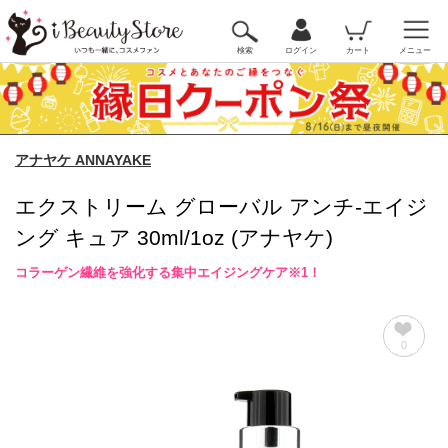
検索
ログイン
カート
メニュー
アナヤケ ANNAYAKE
エクストリーム グローバル アンチ-エイジ
ング キュア 30ml/1oz (アナヤケ)
コラーゲン繊維を強化する集中エイジングケア※1！
0