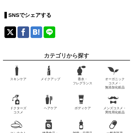
SNSでシェアする
カテゴリから探す
スキンケア
メイクアップ
香水・
オーガニック
フレグランス
コスメ・
無添加化粧品
ドクターズ
ヘアケア
ボディケア
メンズコスメ・
コスメ
男性用化粧品