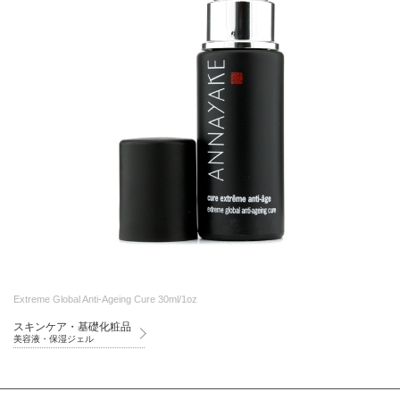
Extreme Global Anti-Ageing Cure 30ml/1oz
スキンケア・基礎化粧品
美容液・保湿ジェル