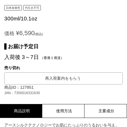
日本未発売
代引き不可
300ml/10.1oz
¥6,590
価格
(税込)
お届け予定日
入荷後 3～7日
（香港１発送）
売り切れ
再入荷案内をもらう
商品ID：127851
JAN：7350016331630
商品説明
使用方法
主要成分
アースシルクテクノロジーでお肌にたっぷりのうるおいを与え、