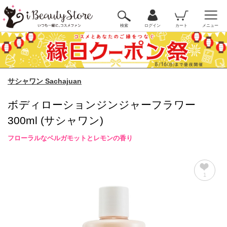
検索
ログイン
カート
メニュー
サシャワン Sachajuan
ボディローションジンジャーフラワー
300ml (サシャワン)
フローラルなベルガモットとレモンの香り
1