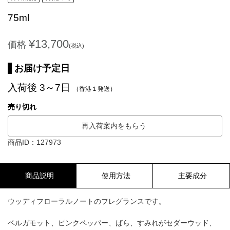
75ml
¥13,700
価格
(税込)
お届け予定日
入荷後 3～7日
（香港１発送）
売り切れ
再入荷案内をもらう
商品ID：127973
商品説明
使用方法
主要成分
ウッディフローラルノートのフレグランスです。
ベルガモット、ピンクペッパー、ばら、すみれがセダーウッド、