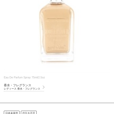
Eau De Parfum Spray 75ml/2.5oz
香水・フレグランス
レディース 香水・フレグランス
日本未発売
代引き不可