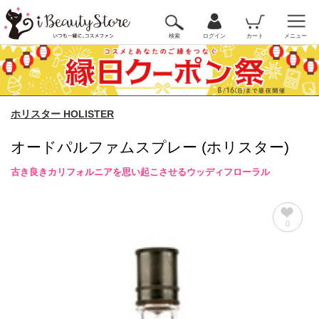
検索
ログイン
カート
メニュー
ホリスター HOLISTER
オードパルファムスプレー (ホリスター)
古き良きカリフォルニアを思い起こさせるウッディフローラル
0