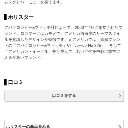
ムスクとハーモニーを奏でます。
ホリスター
アバクロンビー&フィッチ社によって、2000年7月に創立されたブ
ランド。ロゴマークはカモメで、アメリカ西海岸のサーフスタイ
ルを意識したデザインが特徴です。元アメリカでは、姉妹ブラン
ドの「アバクロンビー&フィッチ」や「ルール No 925」、そして
「アメリカン・イーグル」等と並んで、若い世代を中心に非常に
人気が高いブランド。
口コミ
口コミをする
ホリスターの商品をみる