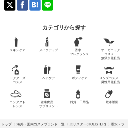
カテゴリから探す
スキンケア
メイクアップ
香水・
オーガニック
フレグランス
コスメ・
無添加化粧品
ドクターズ
ヘアケア
ボディケア
メンズコスメ・
コスメ
男性用化粧品
コンタクト
健康食品・
雑貨・日用品
一般市販薬
レンズ
サプリメント
トップ
海外・国内コスメブランド一覧
ホリスター(HOLISTER)
香水・フ