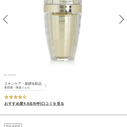
le serum
スキンケア・基礎化粧品
美容液・保湿ジェル
おすすめ度4.8点(6件)口コミを見る
代引き不可