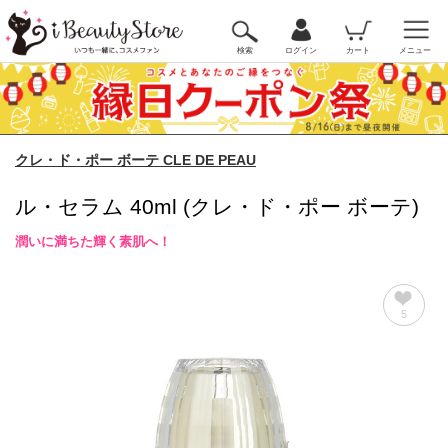
検索
ログイン
カート
メニュー
クレ・ド・ポー ボーテ CLE DE PEAU
ル・セラム 40ml (クレ・ド・ポー ボーテ)
潤いに満ちた輝く素肌へ！
5