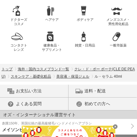
ドクターズ
ヘアケア
ボディケア
メンズコスメ・
コスメ
男性用化粧品
コンタクト
健康食品・
雑貨・日用品
一般市販薬
レンズ
サプリメント
トップ
海外・国内コスメブランド一覧
クレ・ド・ポー ボーテ(CLE DE PEA
U)
スキンケア・基礎化粧品
美容液・保湿ジェル
ル・セラム 40ml
お支払い方法
送料・配送
よくある質問
初めての方へ
オズ・インターナショナル運営サイト
創業150年、英国伝統の最高級猪毛ハンドメイドヘアブラシ
メイソンピアソン