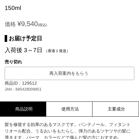
150ml
¥9,540
価格
(税込)
お届け予定日
入荷後 3～7日
（香港１発送）
売り切れ
再入荷案内をもらう
商品ID：129512
JAN：685428009851
商品説明
使用方法
主要成分
髪を修復する効果のあるマスクです。パンテノール、フィタント
リオール配合。うるおいをもたらし、弾力のあるツヤツヤの髪に
導きます。パーマ、カラーなどで傷んだ髪の方におすすめ。