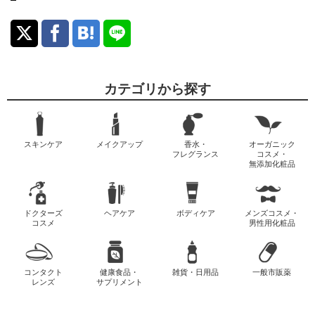
カテゴリから探す
スキンケア
メイクアップ
香水・
オーガニック
フレグランス
コスメ・
無添加化粧品
ドクターズ
ヘアケア
ボディケア
メンズコスメ・
コスメ
男性用化粧品
コンタクト
健康食品・
雑貨・日用品
一般市販薬
レンズ
サプリメント