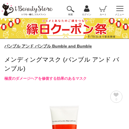
検索
ログイン
カート
メニュー
バンブル アンド バンブル Bumble and Bumble
メンディングマスク (バンブル アンド バ
ンブル)
極度のダメージヘアを修復する効果のあるマスク
0