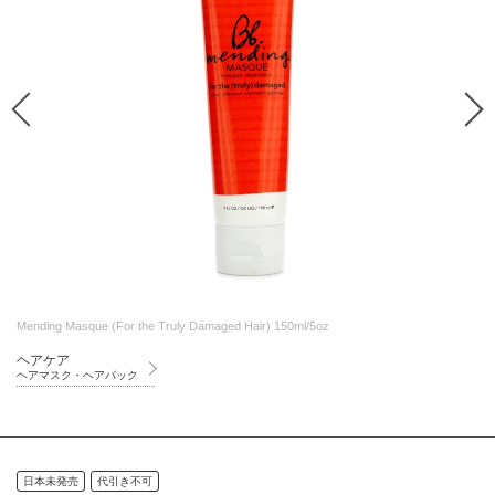
Mending Masque (For the Truly Damaged Hair) 150ml/5oz
ヘアケア
ヘアマスク・ヘアパック
日本未発売
代引き不可