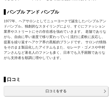
バンブル アンド バンブル
1977年、ヘアサロンとしてニューヨークで誕生したバンブルアン
ドバンブル。独創的なスタイリングにより、すぐにファッション
業界やストリートにその存在感を強めていきます。 老舗でありな
がら、自由に早い速度で移り変わっていく流行に柔軟に反応し、
提案を繰り返すヘアケア界の黒船的ブランドです。 サロンの情熱
をそのまま製品化したアイテムもまた、セレーナ・ゴメスや中村
アンさんなど著名人のファンも多く、日本でも入手困難でありな
がら支持者を順調に増やしています。
口コミ
口コミをする