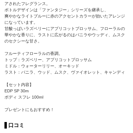
アされたフレグランス。
ボトルデザインは「ファンタジー」シリーズを継承し、
爽やかなライトブルーに赤のアクセントカラーが効いたアレンジ
になっています。
甘酸っぱいラズベリーにアプリコットブロッサム、フローラルの
華やかな香りに、ラストに広がるのはバニラやウッディ、ムスク
のセクシーな甘さ。
フルーティフローラルの香調。
トップ：ラズベリー、アプリコットブロッサム
ミドル：ウォーターリリー、オーキッド
ラスト：バニラ、ウッド、ムスク、ヴァイオレット、キャンディ
【セット内容】
EDP SP 30m
ボディ スフレ 100ml
プレゼントにもおすすめ！
口コミ