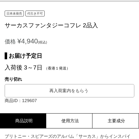
日本未発売
代引き不可
サーカスファンタジーコフレ 2品入
¥4,940
価格
(税込)
お届け予定日
入荷後 3～7日
（香港１発送）
売り切れ
再入荷案内をもらう
商品ID：129607
商品説明
使用方法
主要成分
ブリトニー・スピアーズのアルバム「サーカス」からインスパイ