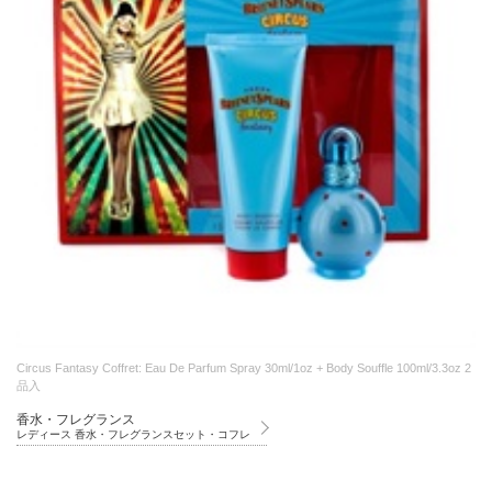
Circus Fantasy Coffret: Eau De Parfum Spray 30ml/1oz + Body Souffle 100ml/3.3oz 2
品入
香水・フレグランス
レディース 香水・フレグランスセット・コフレ