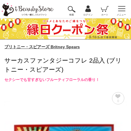
検索
ログイン
カート
メニュー
ブリトニー・スピアーズ Britney Spears
サーカスファンタジーコフレ 2品入 (ブリ
トニー・スピアーズ)
セクシーでも甘すぎないフルーティフローラルの香り！
0