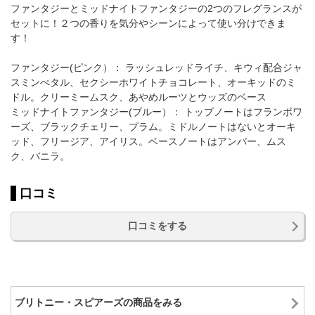
ファンタジーとミッドナイトファンタジーの2つのフレグランスが
セットに！２つの香りを気分やシーンによって使い分けできま
す！
ファンタジー(ピンク）： ラッシュレッドライチ、キウィ配合ジャ
スミンぺタル、セクシーホワイトチョコレート、オーキッドのミ
ドル。クリーミームスク、あやめルーツとウッズのベース
ミッドナイトファンタジー(ブルー）： トップノートはフランボワ
ーズ、ブラックチェリー、プラム。ミドルノートはないとオーキ
ッド、フリージア、アイリス。ベースノートはアンバー、ムス
ク、バニラ。
口コミ
口コミをする
ブリトニー・スピアーズの商品をみる