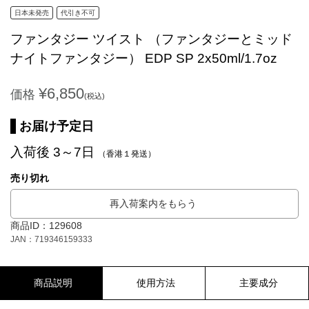
日本未発売
代引き不可
ファンタジー ツイスト （ファンタジーとミッド
ナイトファンタジー） EDP SP 2x50ml/1.7oz
¥6,850
価格
(税込)
お届け予定日
入荷後 3～7日
（香港１発送）
売り切れ
再入荷案内をもらう
商品ID：129608
JAN：719346159333
商品説明
使用方法
主要成分