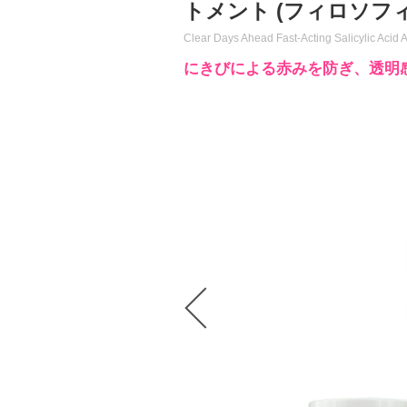
トメント (フィロソフィ
Clear Days Ahead Fast-Acting Salicylic Acid
にきびによる赤みを防ぎ、透明