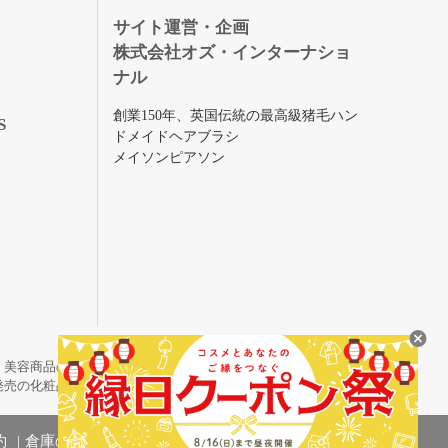
録
サイト運営・企画
株式会社オズ・インターナショ
ナル
創業150年、英国伝統の最高級猪毛ハン
S
ドメイドヘアブラシ
メイソンピアソン
・美容商品の通販サイトです。
発売の化粧品も取り揃えています。
約
倉庫の管理体制