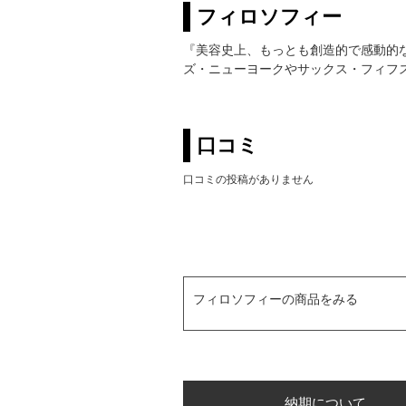
フィロソフィー
『美容史上、もっとも創造的で感動的なス
ズ・ニューヨークやサックス・フィフ
口コミ
口コミの投稿がありません
フィロソフィーの商品をみる
納期について