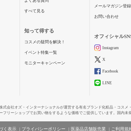
よくある質問
メールマガジン登
すべて見る
お問い合わせ
知って得する
オフィシャルSN
コスメの疑問を解決！
Instagram
イベント特集一覧
X
モニターキャンペーン
Facebook
LINE
株式会社オズ・インターナショナルが運営する有名ブランド化粧品・コスメ
ーフリーショップでお買い物をするような価格でご提供しています。国内未
づく表示
プライバシーポリシー
医薬品店舗販売業
ご利用規