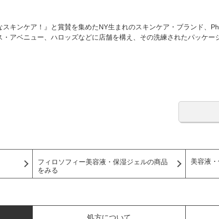
キンケア！』と賞賛を集めたNY生まれのスキンケア・ブランド、Phil
ス・アベニュー、ハロッズなどに店舗を構え、その洗練されたパッケー
美容液・
フィロソフィー美容液・保湿ジェルの商品
をみる
処方について