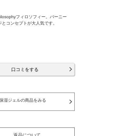
osophyフィロソフィー。バーニー
ジとコンセプトが大人気です。
口コミをする
保湿ジェルの商品をみる
返品について