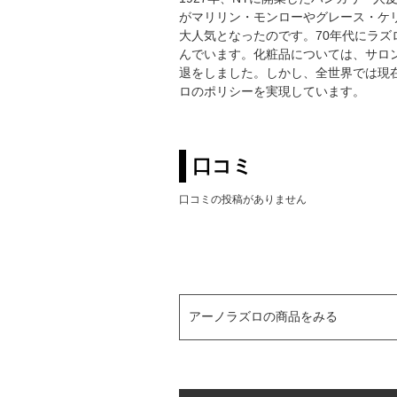
がマリリン・モンローやグレース・ケ
大人気となったのです。70年代にラズ
んでいます。化粧品については、サロ
退をしました。しかし、全世界では現在
ロのポリシーを実現しています。
口コミ
口コミの投稿がありません
アーノラズロの商品をみる