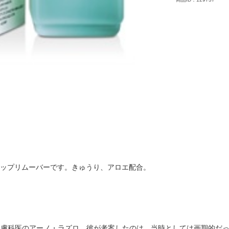
アップリムーバーです。きゅうり、アロエ配合。
人皮膚科医のアーノ・ラズロ。彼が考案したのは、当時としては画期的だ