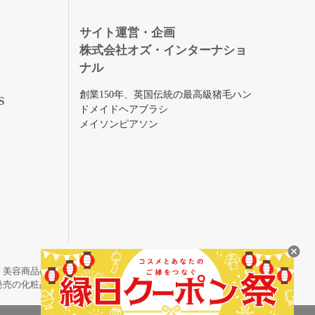
録
サイト運営・企画
株式会社オズ・インターナショ
ナル
創業150年、英国伝統の最高級猪毛ハン
S
ドメイドヘアブラシ
メイソンピアソン
・美容商品の通販サイトです。
発売の化粧品も取り揃えています。