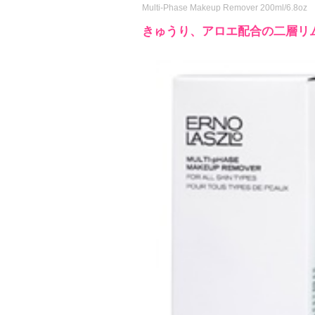
Multi-Phase Makeup Remover 200ml/6.8oz
きゅうり、アロエ配合の二層リ