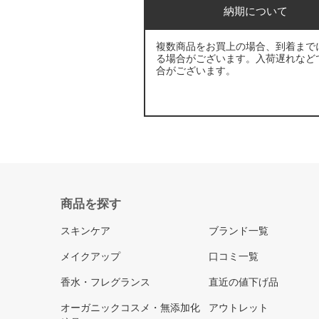
納期について
複数商品をお買上の場合、到着まで
る場合がございます。入荷遅れなど
合がございます。
商品を探す
スキンケア
ブランド一覧
メイクアップ
口コミ一覧
香水・フレグランス
直近の値下げ品
オーガニックコスメ・無添加化
アウトレット