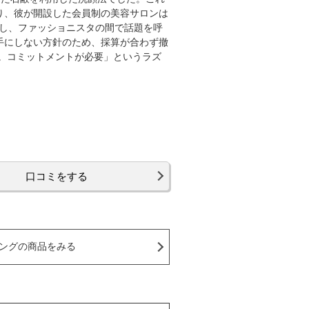
り、彼が開設した会員制の美容サロンは
ンし、ファッショニスタの間で話題を呼
手にしない方針のため、採算が合わず撤
い。コミットメントが必要」というラズ
口コミをする
ングの商品をみる