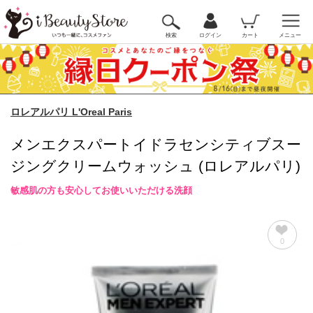
検索
ログイン
カート
メニュー
ロレアルパリ L'Oreal Paris
メンエクスパートイドラセンシティブスー
ジングクリームウォッシュ (ロレアルパリ)
敏感肌の方も安心してお使いいただける洗顔
0