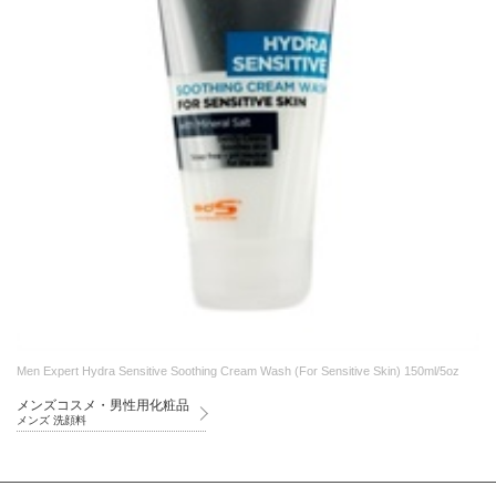
Men Expert Hydra Sensitive Soothing Cream Wash (For Sensitive Skin) 150ml/5oz
メンズコスメ・男性用化粧品
メンズ 洗顔料