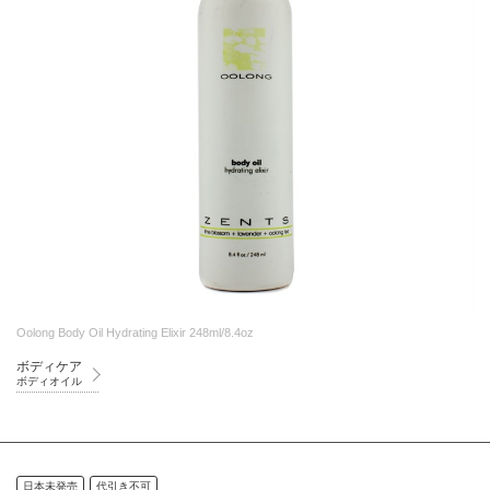
Oolong Body Oil Hydrating Elixir 248ml/8.4oz
ボディケア
ボディオイル
日本未発売
代引き不可