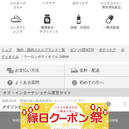
ドクターズ
ヘアケア
ボディケア
メンズコスメ・
コスメ
男性用化粧品
コンタクト
健康食品・
雑貨・日用品
一般市販薬
レンズ
サプリメント
トップ
海外・国内コスメブランド一覧
ゼンツ(ZENTS)
ボディケア
ボ
ディオイル
ウーロンボディオイル 248ml
お支払い方法
送料・配送
よくある質問
初めての方へ
オズ・インターナショナル運営サイト
創業150年、英国伝統の最高級猪毛ハンドメイドヘアブラシ
メイソンピアソン
特商法に基づく表示
プライバシーポリシー
医薬品販売許可証の情報
ご利用規約
PC版で表示