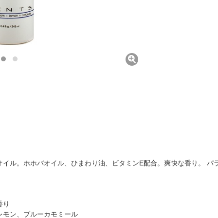
オイル。ホホバオイル、ひまわり油、ビタミンE配合。爽快な香り。 パ
香り
レモン、ブルーカモミール