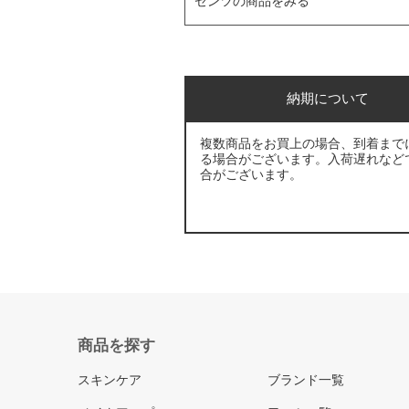
ゼンツの商品をみる
納期について
複数商品をお買上の場合、到着まで
る場合がございます。入荷遅れなど
合がございます。
商品を探す
スキンケア
ブランド一覧