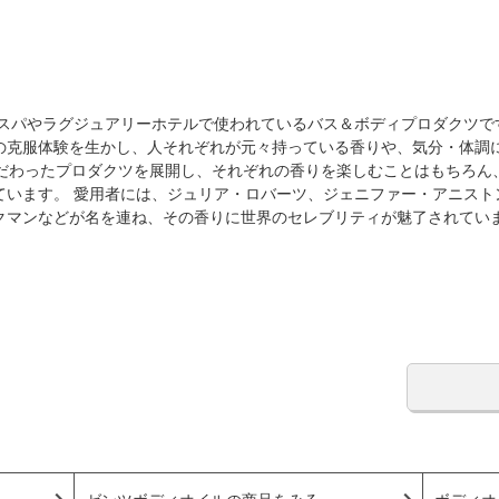
名 なスパやラグジュアリーホテルで使われているバス＆ボディプロダクツ
の克服体験を生かし、人それぞれが元々持っている香りや、気分・体調
こだわったプロダクツを展開し、それぞれの香りを楽しむことはもちろん
ています。 愛用者には、ジュリア・ロバーツ、ジェニファー・アニスト
クマンなどが名を連ね、その香りに世界のセレブリティが魅了されてい