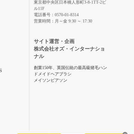
東京都中央区日本橋人形町3-8-1TT-2ビ
ル11F
電話番号：0570-01-8314
営業時間：月～金 9:30 ～ 17:30
録
サイト運営・企画
株式会社オズ・インターナショ
ナル
創業150年、英国伝統の最高級猪毛ハン
S
ドメイドヘアブラシ
メイソンピアソン