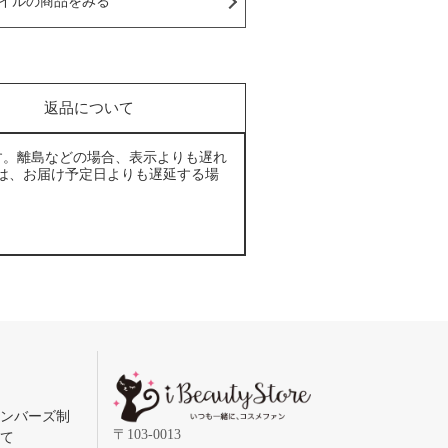
イルの商品をみる
返品について
す。離島などの場合、表示よりも遅れ
は、お届け予定日よりも遅延する場
メンバーズ制
〒103-0013
いて