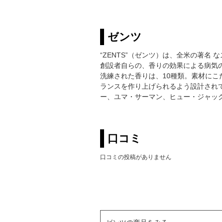
ゼンツ
“ZENTS”（ゼンツ）は、全米の著
創設者自らの、香りの効果による病気
洗練された香りは、10種類。素材に
ランスを作り上げられるよう設計され
ー、ユマ・サーマン、ヒュー・ジャッ
口コミ
口コミの投稿がありません