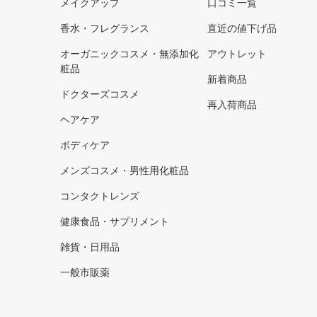
メイクアップ
口コミ一覧
香水・フレグランス
直近の値下げ品
オーガニックコスメ・無添加化
アウトレット
粧品
新着商品
ドクターズコスメ
再入荷商品
ヘアケア
ボディケア
メンズコスメ・男性用化粧品
コンタクトレンズ
健康食品・サプリメント
雑貨・日用品
一般市販薬