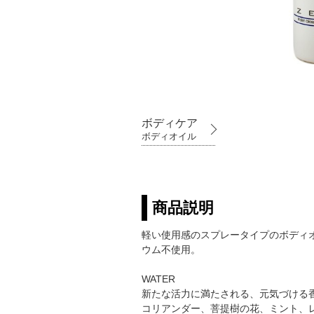
ボディケア
ボディオイル
商品説明
軽い使用感のスプレータイプのボディ
ウム不使用。
WATER
新たな活力に満たされる、元気づける
コリアンダー、菩提樹の花、ミント、