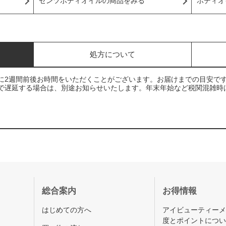
ゼンツボディオイルの商品をみる
ボディオ
処方について
に2週間前後お時間をいただくことがございます。お届けまでの目安で
で遅延する場合は、別途お知らせいたします。年末年始など税関混雑時
総合案内
お得情報
はじめての方へ
アイビューティー
度とポイントにつ